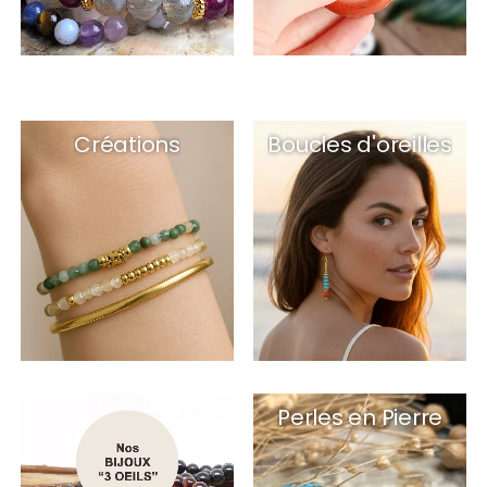
Créations
Boucles d'oreilles
Perles en Pierre