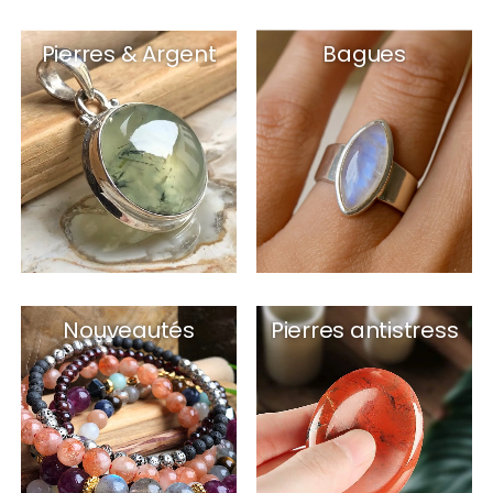
Pierres & Argent
Bagues
Nouveautés
Pierres antistress