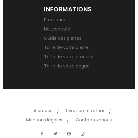
INFORMATIONS
Promotions
Nouveautés
Guide des pierres
Taille de votre pierre
Taille de votre bracelet
Taille de votre bague
A propos
Livraison et retour
Mentions légales
Contactez-nous
TikTok
Facebook
Twitter
Pinterest
Instagram