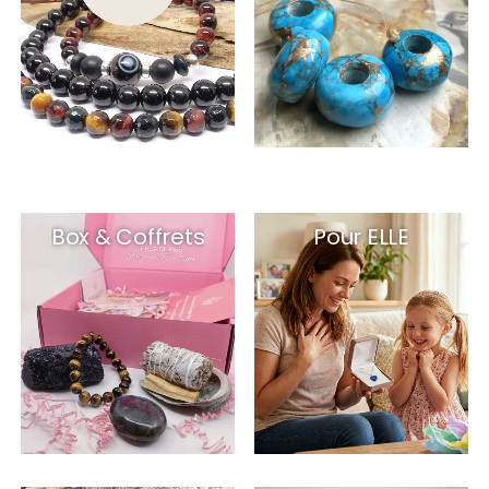
Box & Coffrets
Pour ELLE