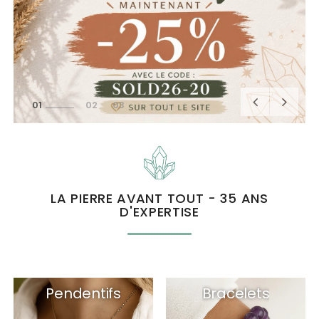
1
2
3
LA PIERRE AVANT TOUT - 35 ANS
D'EXPERTISE
Pendentifs
Bracelets