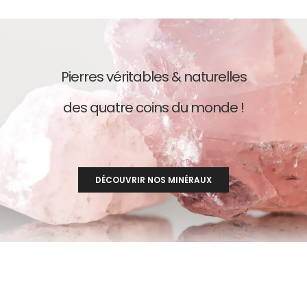
Pierres véritables & naturelles
des quatre coins du monde !
DÉCOUVRIR NOS MINÉRAUX