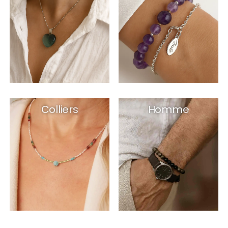
Colliers
Homme