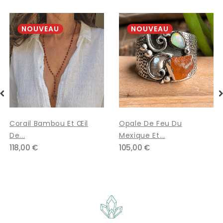
NOUVEAU
NOUVEAU
Opale De Feu Du
Opale De Feu Du
Mexique Et...
Mexique,...
105,00 €
82,00 €