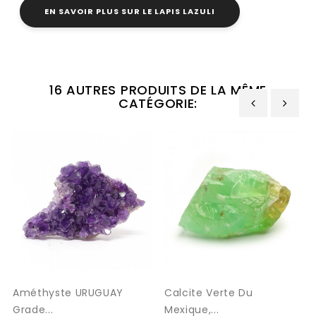
EN SAVOIR PLUS SUR LE LAPIS LAZULI
16 AUTRES PRODUITS DE LA MÊME
CATÉGORIE:
‹
›
Améthyste URUGUAY
Calcite Verte Du
Grade...
Mexique,...