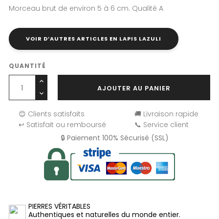
Morceau brut de environ 5 à 6 cm. Qualité A
VOIR D’AUTRES ARTICLES EN LAPIS LAZULI
QUANTITÉ
AJOUTER AU PANIER
😊 Clients satisfaits
🚚 Livraison rapide
↩️ Satisfait ou remboursé
📞 Service client
🔒 Paiement 100% Sécurisé (SSL)
PIERRES VÉRITABLES
Authentiques et naturelles du monde entier.