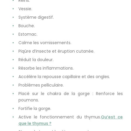
Reins.
Vessie.
Système digestif.
Bouche.
Estomac.
Calme les vomissements.
Piqûre d’insecte et éruption cutanée.
Réduit la douleur.
Résorbe les inflammations.
Accélère la repousse capillaire et des ongles.
Problèmes pelliculaire.
Placé sur le chakra de la gorge : Renforce les
poumons.
Fortifie la gorge.
Active le fonctionnement du thymus.
Qu’est ce
que le thymus ?