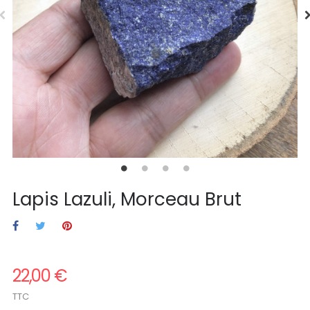
Lapis Lazuli, Morceau Brut
22,00 €
TTC