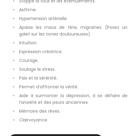
Stoppe la toux et les éternuements.
Asthme.
Hypertension artérielle.
Apaise les maux de tête, migraines. (Posez un
galet sur les zones douloureuses)
Intuition.
Expression créatrice.
Courage.
Soulage le stress.
Paix et la sérénité.
Permet d’affronter la vérité.
Aide à surmonter la dépression, à se défaire de
l’anxiété et des peurs anciennes.
Mémoire des rêves.
Clairvoyance.