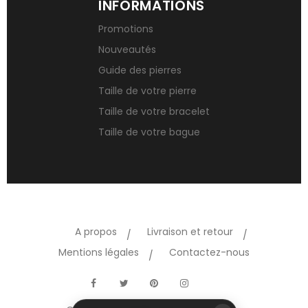
INFORMATIONS
Promotions
Nouveautés
Guide des pierres
Taille de votre pierre
Taille de votre bracelet
Taille de votre bague
A propos
Livraison et retour
Mentions légales
Contactez-nous
TikTok
Facebook
Twitter
Pinterest
Instagram