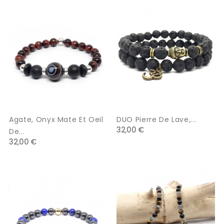
Agate, Onyx Mate Et Oeil
DUO Pierre De Lave,...
32,00 €
De...
32,00 €