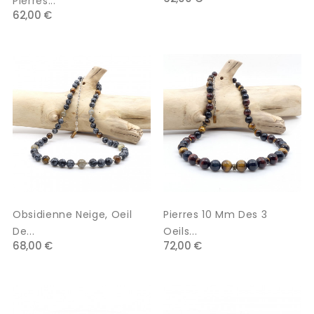
Pierres...
62,00 €
Obsidienne Neige, Oeil
Pierres 10 Mm Des 3
De...
Oeils...
68,00 €
72,00 €