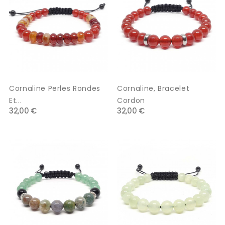
Cornaline Perles Rondes
Cornaline, Bracelet
Et...
Cordon
32,00 €
32,00 €