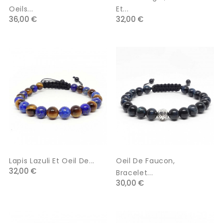
Oeils...
Et...
36,00 €
32,00 €
Lapis Lazuli Et Oeil De...
Oeil De Faucon,
32,00 €
Bracelet...
30,00 €