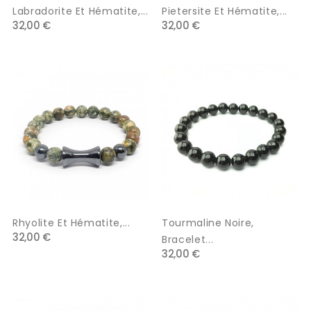
Labradorite Et Hématite,...
Pietersite Et Hématite,...
32,00 €
32,00 €
Rhyolite Et Hématite,...
Tourmaline Noire,
32,00 €
Bracelet...
32,00 €