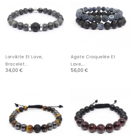
Larvikite Et Lave,
Agate Craquelée Et
Bracelet...
Lave,...
34,00 €
56,00 €