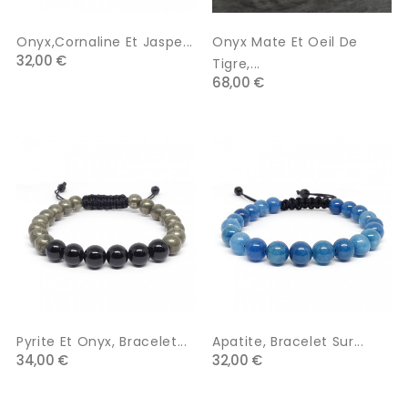
Onyx,Cornaline Et Jaspe...
Onyx Mate Et Oeil De
32,00 €
Tigre,...
68,00 €
Pyrite Et Onyx, Bracelet...
Apatite, Bracelet Sur...
34,00 €
32,00 €