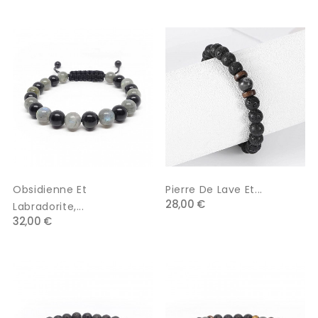
Obsidienne Et
Pierre De Lave Et...
28,00 €
Labradorite,...
32,00 €