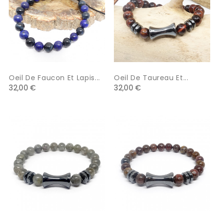
Oeil De Faucon Et Lapis...
Oeil De Taureau Et...
32,00 €
32,00 €