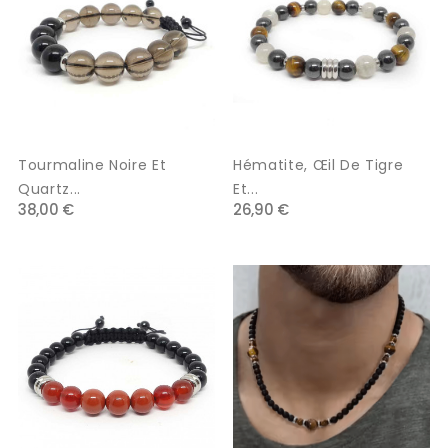
Tourmaline Noire Et
Hématite, Œil De Tigre
Quartz...
Et...
38,00 €
26,90 €