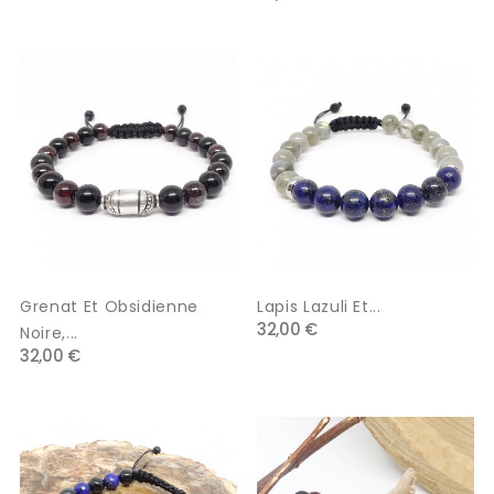
Grenat Et Obsidienne
Lapis Lazuli Et...
32,00 €
Noire,...
32,00 €