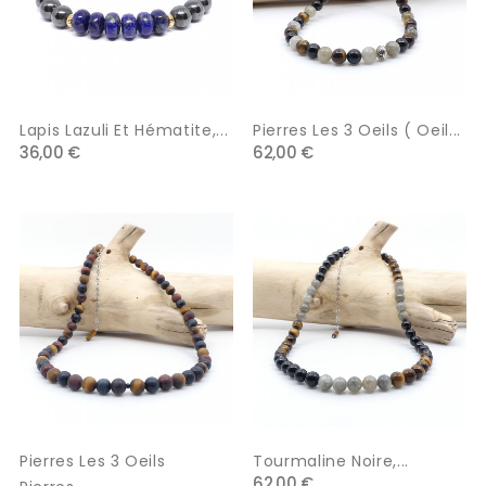
Lapis Lazuli Et Hématite,...
Pierres Les 3 Oeils ( Oeil...
36,00 €
62,00 €
Pierres Les 3 Oeils
Tourmaline Noire,...
62,00 €