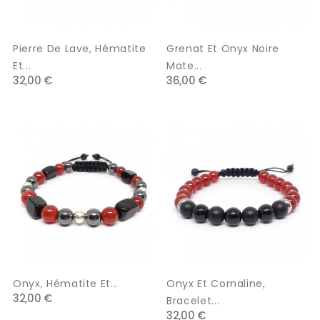
Pierre De Lave, Hématite
Grenat Et Onyx Noire
Et...
Mate...
32,00 €
36,00 €
Onyx, Hématite Et...
Onyx Et Cornaline,
32,00 €
Bracelet...
32,00 €