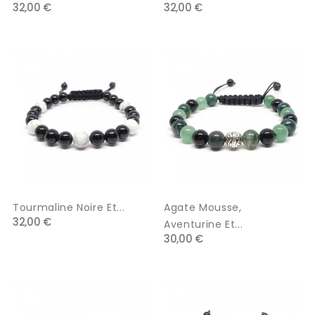
32,00 €
32,00 €
Tourmaline Noire Et...
Agate Mousse,
32,00 €
Aventurine Et...
30,00 €