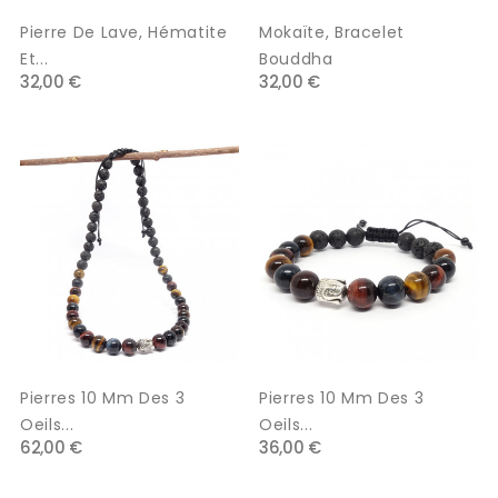
Pierre De Lave, Hématite
Mokaïte, Bracelet
Et...
Bouddha
32,00 €
32,00 €
Pierres 10 Mm Des 3
Pierres 10 Mm Des 3
Oeils...
Oeils...
62,00 €
36,00 €