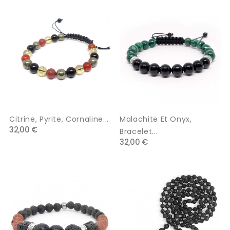
Citrine, Pyrite, Cornaline...
Malachite Et Onyx,
32,00 €
Bracelet...
32,00 €