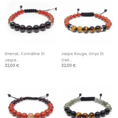
Grenat, Cornaline Et
Jaspe Rouge, Onyx Et
Jaspe...
Oeil...
32,00 €
32,00 €