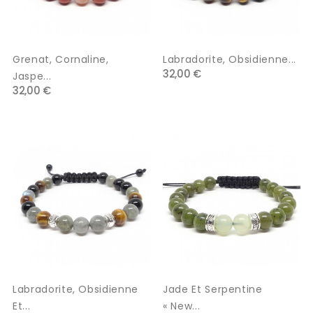
Grenat, Cornaline,
Labradorite, Obsidienne...
32,00 €
Jaspe...
32,00 €
Labradorite, Obsidienne
Jade Et Serpentine
Et...
« New...