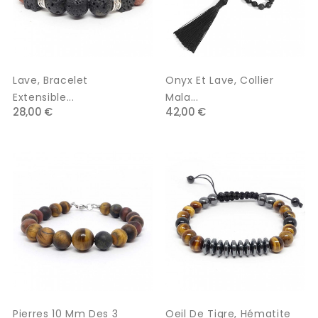
Lave, Bracelet
Onyx Et Lave, Collier
Extensible...
Mala...
28,00 €
42,00 €
Pierres 10 Mm Des 3
Oeil De Tigre, Hématite