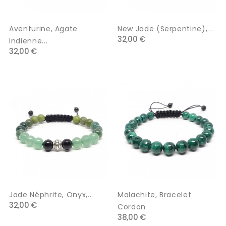
Aventurine, Agate
New Jade (serpentine),...
32,00 €
Indienne...
32,00 €
Jade Néphrite, Onyx,...
Malachite, Bracelet
32,00 €
Cordon
38,00 €