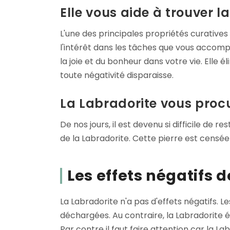
Elle vous aide à trouver la
L'une des principales propriétés curatives 
l'intérêt dans les tâches que vous accom
la joie et du bonheur dans votre vie. Elle
toute négativité disparaisse.
La Labradorite vous proc
De nos jours, il est devenu si difficile de 
de la Labradorite. Cette pierre est censé
Les effets négatifs d
La Labradorite n'a pas d'effets négatifs. 
déchargées. Au contraire, la Labradorite é
Par contre il faut faire attention car la 