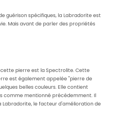
 guérison spécifiques, la Labradorite est
ie. Mais avant de parler des propriétés
cette pierre est la Spectrolite. Cette
erre est également appelée "pierre de
elques belles couleurs. Elle contient
leurs comme mentionné précédemment. Il
a Labradorite, le facteur d'amélioration de