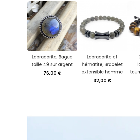
Labradorite, Bague
Labradorite et
taille 49 sur argent
hématite, Bracelet
l
extensible homme
tour
76,00 €
32,00 €