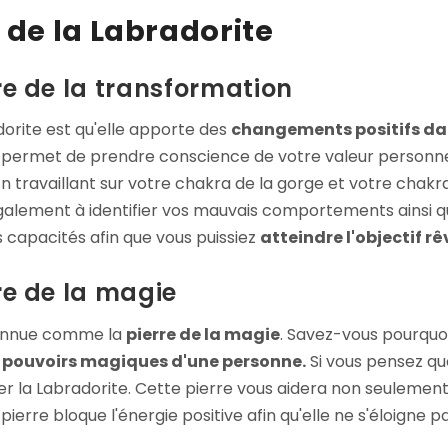
 de la Labradorite
rre de la transformation
dorite est qu'elle apporte des
changements positifs dan
us permet de prendre conscience de votre valeur personnel
travaillant sur votre chakra de la gorge et votre chakr
également à identifier vos mauvais comportements ainsi qu
es capacités afin que vous puissiez
atteindre l'objectif rê
re de la magie
connue comme la
pierre de la magie
. Savez-vous pourquoi
les pouvoirs magiques d'une personne.
Si vous pensez qu
liser la Labradorite. Cette pierre vous aidera non seulemen
erre bloque l'énergie positive afin qu'elle ne s'éloigne pa