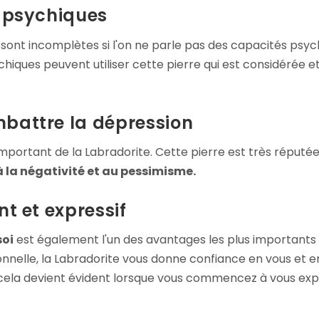
s psychiques
 sont incomplètes si l'on ne parle pas des capacités psy
hiques peuvent utiliser cette pierre qui est considérée e
mbattre la dépression
portant de la Labradorite. Cette pierre est très réputé
à la négativité et au pessimisme.
nt et expressif
soi
est également l'un des avantages les plus importants d
nelle, la Labradorite vous donne confiance en vous et e
 cela devient évident lorsque vous commencez à vous exp