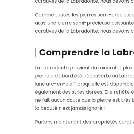
curatives de la Labradorite, nous devons c
Comme toutes les pierres semi-précieuses 
aussi une pierre semi-précieuse puissante
curatives de la Labradorite, nous devons c
Comprendre la Labr
La Labradorite provient du minéral le plus 
pierre a d'abord été découverte au Labra
lune arc-en-ciel" lorsqu'elle est disponib
également des stries dorées. Elle reflè
ne fait aucun doute que la pierre est très 
la beauté n'est jamais ignoré !
Parlons maintenant des propriétés curativ