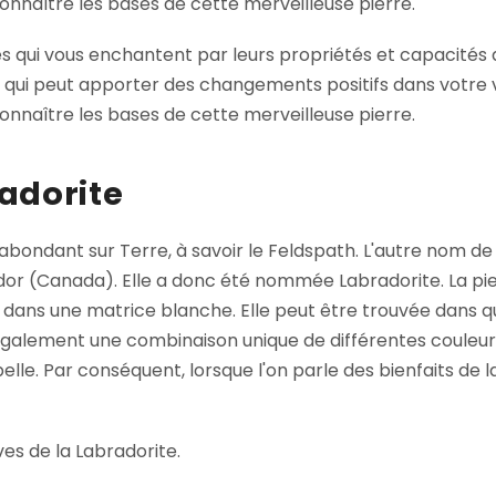
onnaître les bases de cette merveilleuse pierre.
qui vous enchantent par leurs propriétés et capacités de
 qui peut apporter des changements positifs dans votre v
onnaître les bases de cette merveilleuse pierre.
adorite
abondant sur Terre, à savoir le Feldspath. L'autre nom de 
dor (Canada). Elle a donc été nommée Labradorite. La pi
le dans une matrice blanche. Elle peut être trouvée dans qu
te également une combinaison unique de différentes cou
belle. Par conséquent, lorsque l'on parle des bienfaits de l
es de la Labradorite.