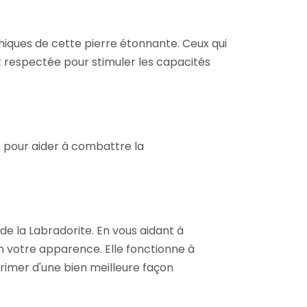
chiques de cette pierre étonnante. Ceux qui
t respectée pour stimuler les capacités
e pour aider à combattre la
e la Labradorite. En vous aidant à
n votre apparence. Elle fonctionne à
rimer d'une bien meilleure façon