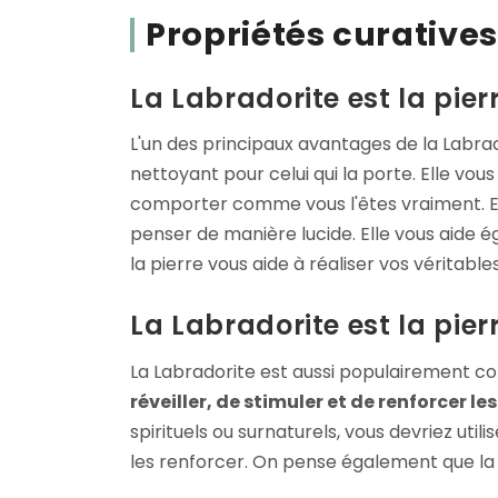
Propriétés curatives
La Labradorite est la pie
L'un des principaux avantages de la Labra
nettoyant pour celui qui la porte. Elle vo
comporter comme vous l'êtes vraiment. En 
penser de manière lucide. Elle vous aide 
la pierre vous aide à réaliser vos véritabl
La Labradorite est la pier
La Labradorite est aussi populairement 
réveiller, de stimuler et de renforcer 
spirituels ou surnaturels, vous devriez uti
les renforcer. On pense également que la pi