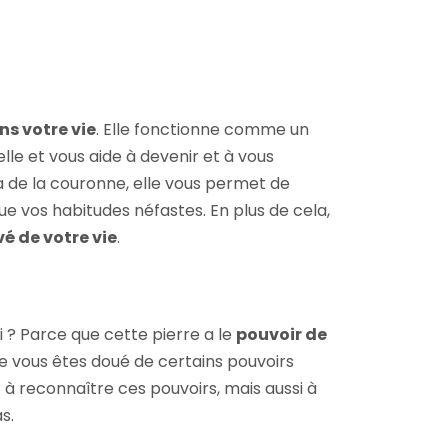
s votre vie
. Elle fonctionne comme un
le et vous aide à devenir et à vous
a de la couronne, elle vous permet de
e vos habitudes néfastes. En plus de cela,
vé de votre vie
.
 ? Parce que cette pierre a le
pouvoir de
e vous êtes doué de certains pouvoirs
t à reconnaître ces pouvoirs, mais aussi à
s.