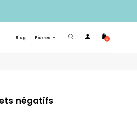
Blog
Pierres
0
ets négatifs