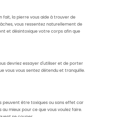
En fait, la pierre vous aide à trouver de
tâches, vous ressentez naturellement de
ent et désintoxique votre corps afin que
vous devriez essayer d'utiliser et de porter
que vous vous sentez détendu et tranquille.
es peuvent être toxiques ou sans effet car
s au mieux pour ce que vous voulez faire.
équent se couper.