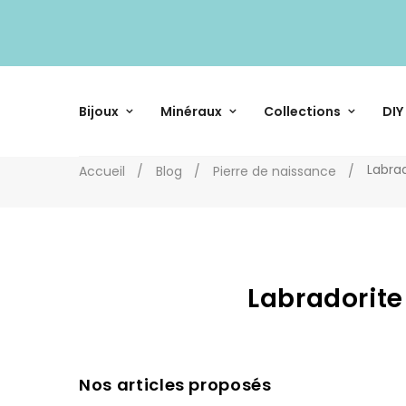
Bijoux
Minéraux
Collections
DIY
Labrad
Accueil
Blog
Pierre de naissance
Labradorite
Nos articles proposés