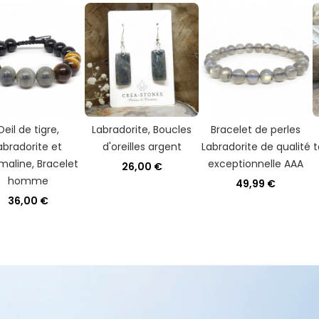
Oeil de tigre,
Labradorite, Boucles
Bracelet de perles
abradorite et
d'oreilles argent
Labradorite de qualité
t
maline, Bracelet
exceptionnelle AAA
26,00 €
homme
49,99 €
36,00 €