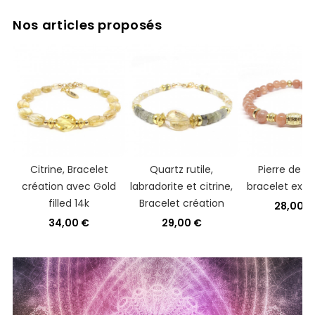
Nos articles proposés
Citrine, Bracelet
Quartz rutile,
Pierre de sol
création avec Gold
labradorite et citrine,
bracelet exte
filled 14k
Bracelet création
28,00 €
34,00 €
29,00 €