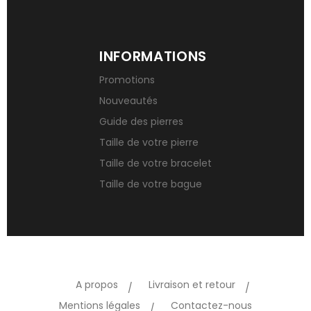
INFORMATIONS
Promotions
Nouveautés
Guide des pierres
Taille de votre pierre
Taille de votre bracelet
Taille de votre bague
A propos
Livraison et retour
Mentions légales
Contactez-nous