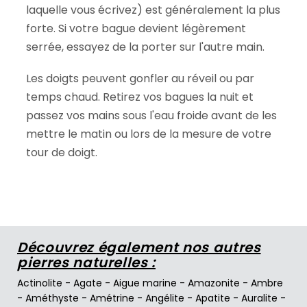
laquelle vous écrivez) est généralement la plus
forte. Si votre bague devient légèrement
serrée, essayez de la porter sur l'autre main.
Les doigts peuvent gonfler au réveil ou par
temps chaud. Retirez vos bagues la nuit et
passez vos mains sous l'eau froide avant de les
mettre le matin ou lors de la mesure de votre
tour de doigt.
Découvrez également nos autres
pierres naturelles :
Actinolite
-
Agate
-
Aigue marine
-
Amazonite
-
Ambre
-
Améthyste
-
Amétrine
-
Angélite
-
Apatite
-
Auralite
-