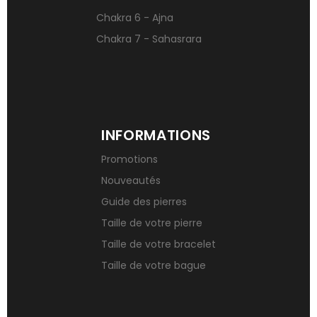
Chakra 6 - Ajna
Chakra 7 - Sahasrara
INFORMATIONS
Promotions
Nouveautés
Guide des pierres
Taille de votre pierre
Taille de votre bracelet
Taille de votre bague