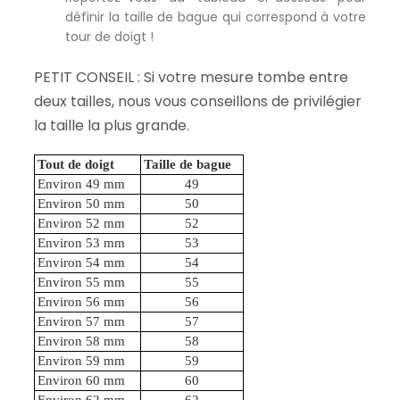
définir la taille de bague qui correspond à votre
tour de doigt !
PETIT CONSEIL : Si votre mesure tombe entre
deux tailles, nous vous conseillons de privilégier
la taille la plus grande.
Tout de doigt
Taille de bague
Environ 49 mm
49
Environ 50 mm
50
Environ 52 mm
52
Environ 53 mm
53
Environ 54 mm
54
Environ 55 mm
55
Environ 56 mm
56
Environ 57 mm
57
Environ 58 mm
58
Environ 59 mm
59
Environ 60 mm
60
Environ 62 mm
62