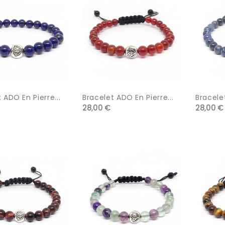
 ADO En Pierre...
Bracelet ADO En Pierre...
Bracelet
28,00 €
28,00 €