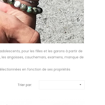
dolescents, pour les filles et les garons à partir de
s, les angoisses, cauchemars, examens, manque de
 sélectionnées en fonction de ses propriétés
Trier par:
