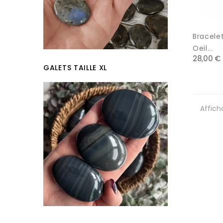
Bracele
Oeil...
28,00 €
GALETS TAILLE XL
Affich