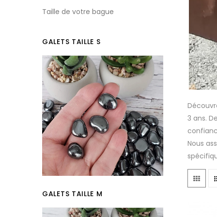
Taille de votre bague
GALETS TAILLE S
Découvrez
3 ans. D
confianc
Nous ass
spécifiqu
GALETS TAILLE M