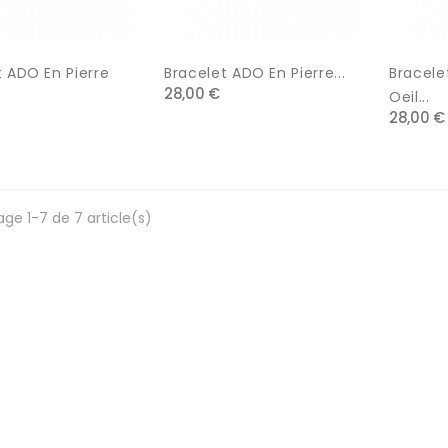
t ADO En Pierre
Bracelet ADO En Pierre...
Bracele
28,00 €
Oeil...
28,00 €
age 1-7 de 7 article(s)