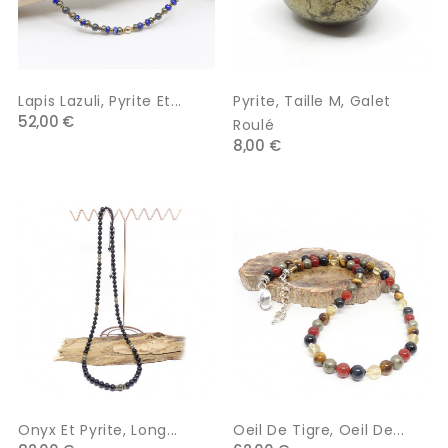
Lapis Lazuli, Pyrite Et...
Pyrite, Taille M, Galet
52,00 €
Roulé
8,00 €
Onyx Et Pyrite, Long...
Oeil De Tigre, Oeil De...