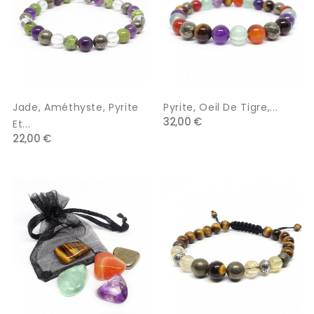
Jade, Améthyste, Pyrite
Pyrite, Oeil De Tigre,...
32,00 €
Et...
22,00 €