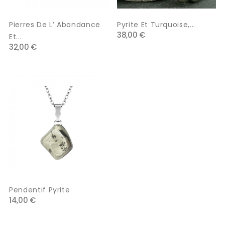
Pierres De L’ Abondance
Pyrite Et Turquoise,...
38,00 €
Et...
32,00 €
Pendentif Pyrite
14,00 €