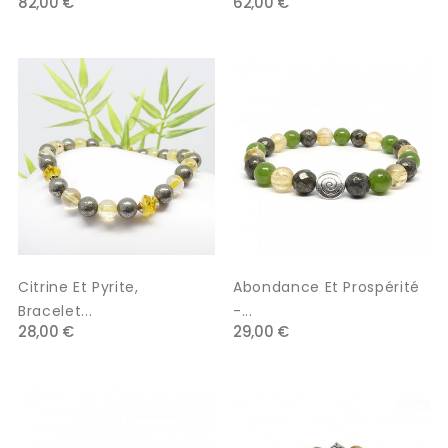
82,00 €
62,00 €
Citrine Et Pyrite,
Abondance Et Prospérité
Bracelet...
-...
28,00 €
29,00 €