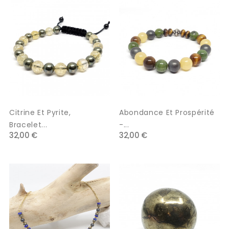
Citrine Et Pyrite,
Abondance Et Prospérité
Bracelet...
-...
32,00 €
32,00 €