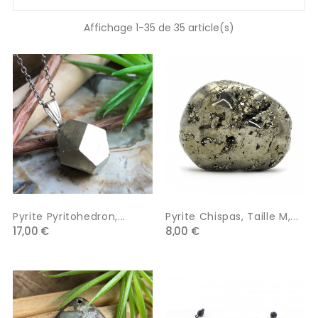
Affichage 1-35 de 35 article(s)
Pyrite Pyritohedron,...
Pyrite Chispas, Taille M,...
17,00 €
8,00 €