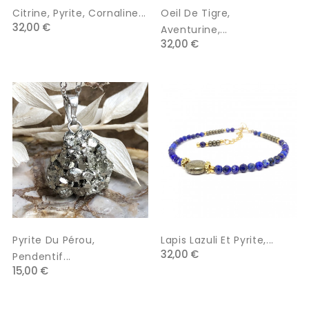
Citrine, Pyrite, Cornaline...
Oeil De Tigre,
32,00 €
Aventurine,...
32,00 €
Pyrite Du Pérou,
Lapis Lazuli Et Pyrite,...
32,00 €
Pendentif...
15,00 €