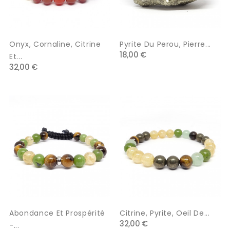
Onyx, Cornaline, Citrine
Pyrite Du Perou, Pierre...
18,00 €
Et...
32,00 €
Abondance Et Prospérité
Citrine, Pyrite, Oeil De...
32,00 €
-...