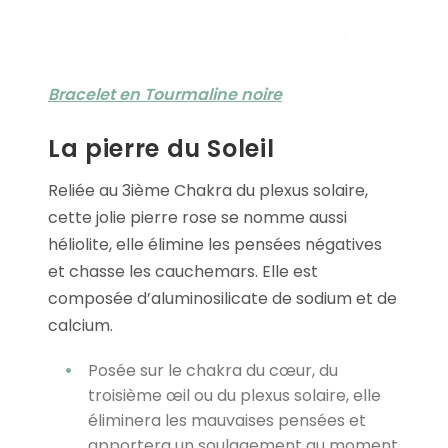
Bracelet en Tourmaline noire
La pierre du Soleil
Reliée au 3ième Chakra du plexus solaire,
cette jolie pierre rose se nomme aussi
héliolite, elle élimine les pensées négatives
et chasse les cauchemars. Elle est
composée d’aluminosilicate de sodium et de
calcium.
Posée sur le chakra du cœur, du
troisième œil ou du plexus solaire, elle
éliminera les mauvaises pensées et
apportera un soulagement au moment