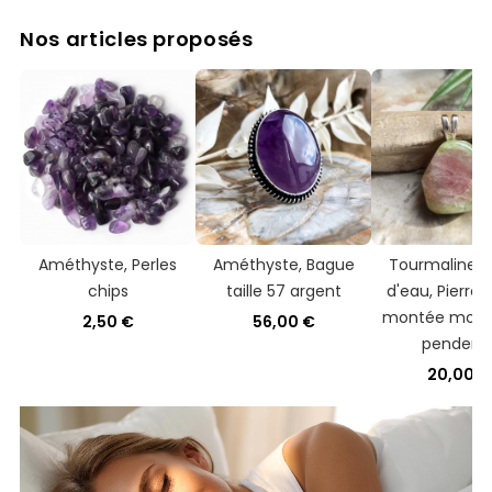
Nos articles proposés
Améthyste, Perles
Améthyste, Bague
Tourmaline 
chips
taille 57 argent
d'eau, Pierre 
montée mont
2,50 €
56,00 €
pendenti
20,00 €