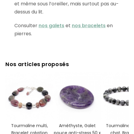
et même sous l’oreiller, mais surtout pas au-
dessus du lit.
Consulter
nos galets
et
nos bracelets
en
pierres.
Nos articles proposés
Tourmaline multi,
Améthyste, Galet
Tourmaline œ
Bracelet création
pouce anti-stress 50 x
chat, Brace