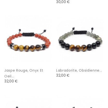
30,00 €
Jaspe Rouge, Onyx Et
Labradorite, Obsidienne...
32,00 €
Oeil...
32,00 €