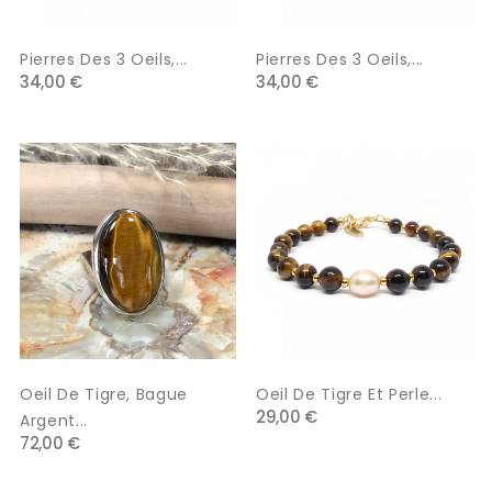
Pierres Des 3 Oeils,...
Pierres Des 3 Oeils,...
34,00 €
34,00 €
Oeil De Tigre, Bague
Oeil De Tigre Et Perle...
29,00 €
Argent...
72,00 €