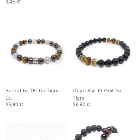
3,45 €
Hématite, Œil De Tigre
Onyx, Bois Et Oeil De
Et...
Tigre
26,90 €
26,90 €