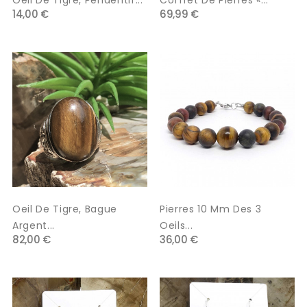
Oeil De Tigre, Pendentif...
Coffret De Pierres «...
14,00 €
69,99 €
Oeil De Tigre, Bague
Pierres 10 Mm Des 3
Argent...
Oeils...
82,00 €
36,00 €