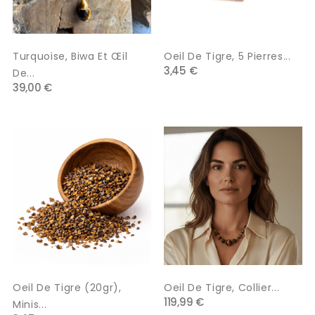
Turquoise, Biwa Et Œil
Oeil De Tigre, 5 Pierres...
3,45 €
De...
39,00 €
Oeil De Tigre (20gr),
Oeil De Tigre, Collier...
119,99 €
Minis...