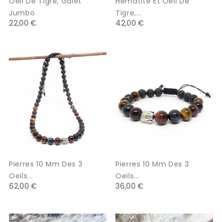
Oeil De Tigre, Galet
Hématite Et Oeil De
Jumbo
Tigre,...
22,00 €
42,00 €
Pierres 10 Mm Des 3
Pierres 10 Mm Des 3
Oeils...
Oeils...
62,00 €
36,00 €