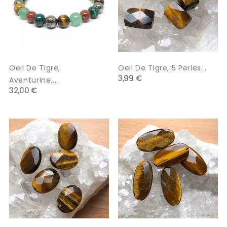
Oeil De Tigre,
Oeil De Tigre, 5 Perles...
3,99 €
Aventurine,...
32,00 €