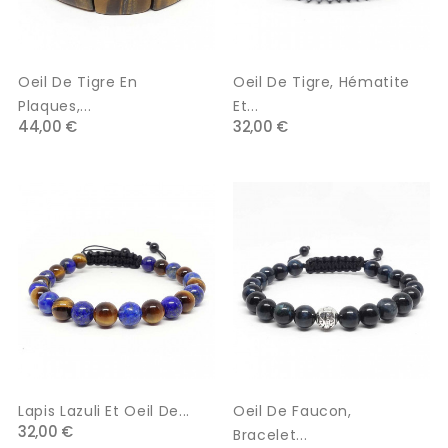
Oeil De Tigre En
Oeil De Tigre, Hématite
Plaques,...
Et...
44,00 €
32,00 €
Lapis Lazuli Et Oeil De...
Oeil De Faucon,
32,00 €
Bracelet...