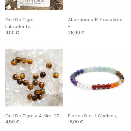
Oeil De Tigre,
Abondance Et Prospérité
Labradorite...
-...
11,00 €
28,00 €
Oeil De Tigre ⌀ 4 Mm, 20...
Pierres Des 7 Chakras,...
4,50 €
18,00 €