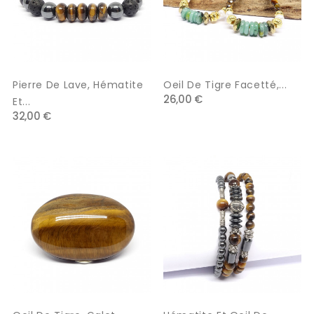
Pierre De Lave, Hématite
Oeil De Tigre Facetté,...
26,00 €
Et...
32,00 €