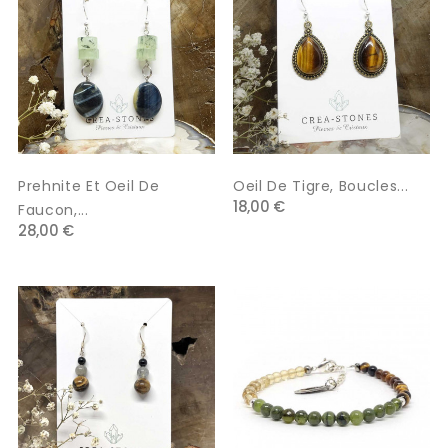
Prehnite Et Oeil De
Oeil De Tigre, Boucles...
18,00 €
Faucon,...
28,00 €