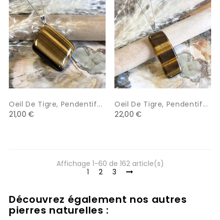
Oeil De Tigre, Pendentif...
Oeil De Tigre, Pendentif...
21,00 €
22,00 €
Affichage 1-60 de 162 article(s)
1
2
3
Découvrez également nos autres
pierres naturelles :