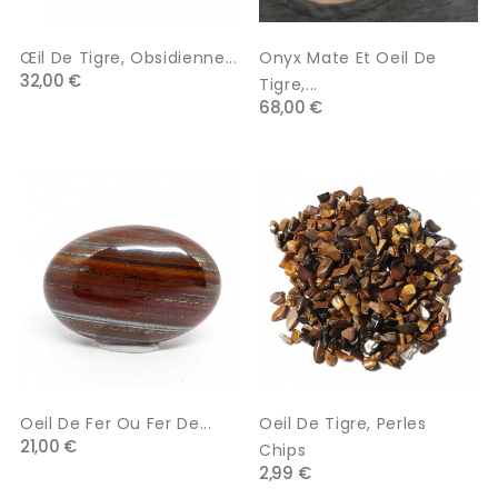
Œil De Tigre, Obsidienne...
Onyx Mate Et Oeil De
32,00 €
Tigre,...
68,00 €
Oeil De Fer Ou Fer De...
Oeil De Tigre, Perles
21,00 €
Chips
2,99 €