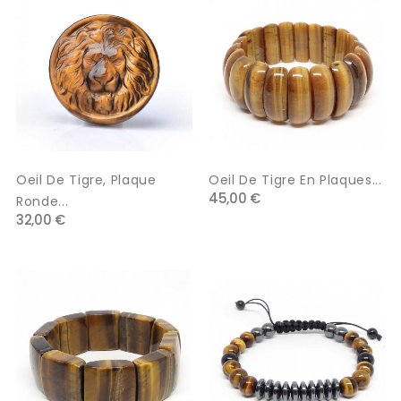
Oeil De Tigre, Plaque
Oeil De Tigre En Plaques...
45,00 €
Ronde...
32,00 €