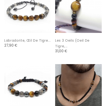
Labradorite, Œil De Tigre...
Les 3 Oeils (oeil De
27,90 €
Tigre,...
31,00 €