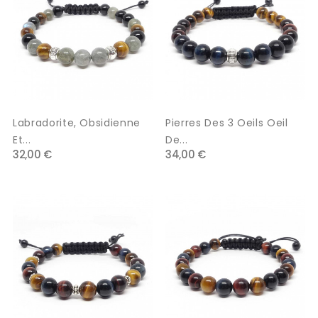
Labradorite, Obsidienne
Pierres Des 3 Oeils Oeil
Et...
De...
32,00 €
34,00 €