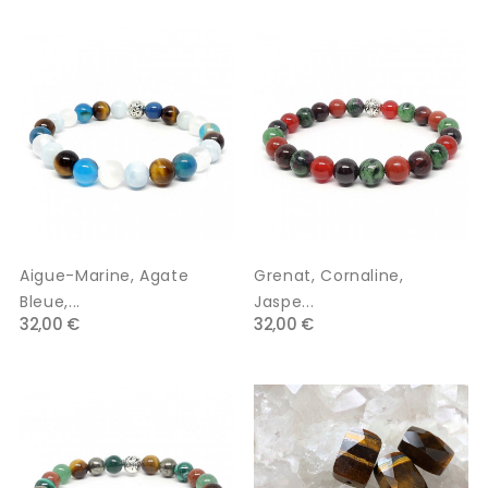
Aigue-Marine, Agate
Grenat, Cornaline,
Bleue,...
Jaspe...
32,00 €
32,00 €