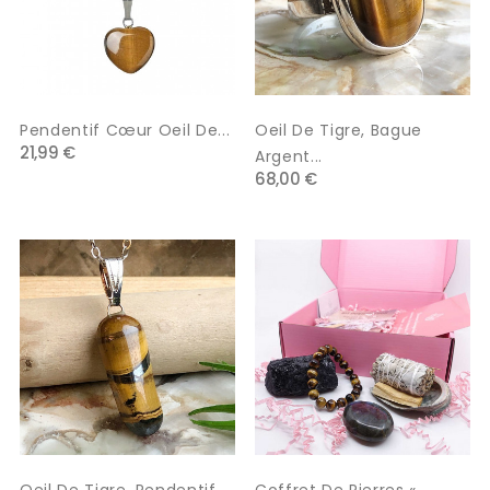
Pendentif Cœur Oeil De...
Oeil De Tigre, Bague
21,99 €
Argent...
68,00 €