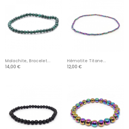
Malachite, Bracelet...
Hématite Titane...
14,00 €
12,00 €