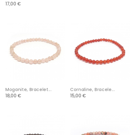
17,00 €
Moganite, Bracelet...
Cornaline, Bracele...
18,00 €
15,00 €