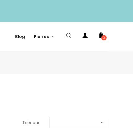
Blog
Pierres
0
Trier par:
