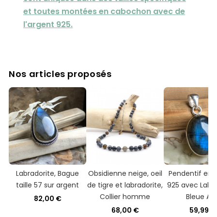
et toutes montées en cabochon avec de
l'argent 925.
Nos articles proposés
Labradorite, Bague
Obsidienne neige, oeil
Pendentif en 
taille 57 sur argent
de tigre et labradorite,
925 avec Labra
Collier homme
Bleue AA
82,00 €
68,00 €
59,99 €