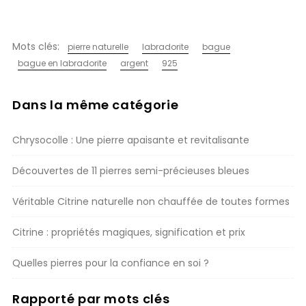
Mots clés:
pierre naturelle
labradorite
bague
bague en labradorite
argent
925
Dans la même catégorie
Chrysocolle : Une pierre apaisante et revitalisante
Découvertes de 11 pierres semi-précieuses bleues
Véritable Citrine naturelle non chauffée de toutes formes
Citrine : propriétés magiques, signification et prix
Quelles pierres pour la confiance en soi ?
Rapporté par mots clés