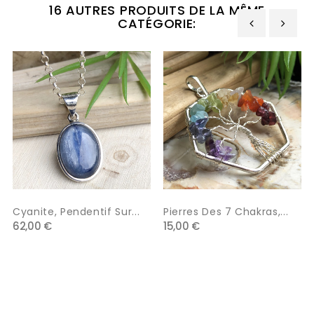
16 AUTRES PRODUITS DE LA MÊME
CATÉGORIE:
‹
›
Cyanite, Pendentif Sur...
Pierres Des 7 Chakras,...
62,00 €
15,00 €