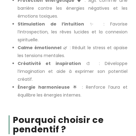
Protection énergétique
🛡️ : Agit comme une
barrière contre les énergies négatives et les
émotions toxiques.
Stimulation de l’intuition
✨ : Favorise
l’introspection, les rêves lucides et la connexion
spirituelle.
Calme émotionnel
🌿 : Réduit le stress et apaise
les tensions mentales.
Créativité et inspiration
🎨 : Développe
l’imagination et aide à exprimer son potentiel
créatif.
Énergie harmonieuse
🌟 : Renforce l’aura et
équilibre les énergies internes.
Pourquoi choisir ce
pendentif ?