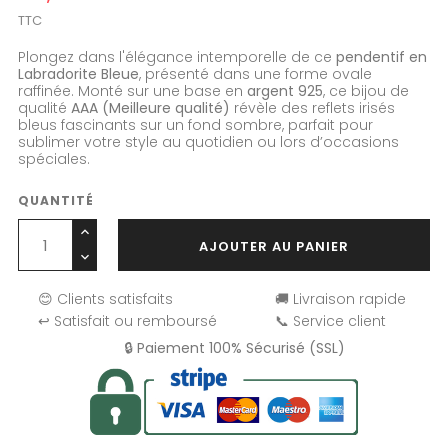
TTC
Plongez dans l'élégance intemporelle de ce
pendentif en
Labradorite Bleue
, présenté dans une forme ovale
raffinée. Monté sur une base en
argent 925
, ce bijou de
qualité
AAA (Meilleure qualité)
révèle des reflets irisés
bleus fascinants sur un fond sombre, parfait pour
sublimer votre style au quotidien ou lors d’occasions
spéciales.
QUANTITÉ
AJOUTER AU PANIER
😊 Clients satisfaits
🚚 Livraison rapide
↩️ Satisfait ou remboursé
📞 Service client
🔒 Paiement 100% Sécurisé (SSL)