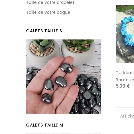
Taille de votre bracelet
Taille de votre bague
GALETS TAILLE S
Turkénit
Baroqu
5,00 €
Affich
GALETS TAILLE M