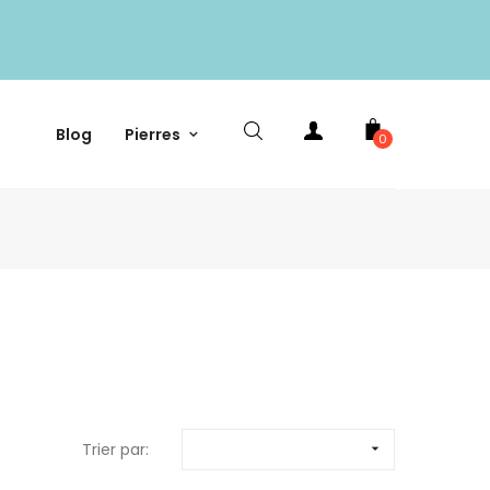
Blog
Pierres
0
Trier par:
