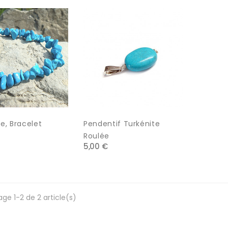
e, Bracelet
Pendentif Turkénite
e
Roulée
5,00 €
age 1-2 de 2 article(s)