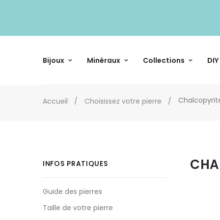
Bijoux
Minéraux
Collections
DIY
Chalcopyrit
Accueil
Choisissez votre pierre
CHA
INFOS PRATIQUES
Guide des pierres
Taille de votre pierre