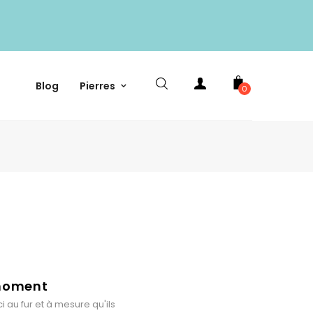
Blog
Pierres
0
 moment
i au fur et à mesure qu'ils