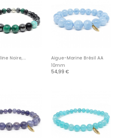
ne Noire,...
Aigue-Marine Brésil AA
10mm
54,99 €