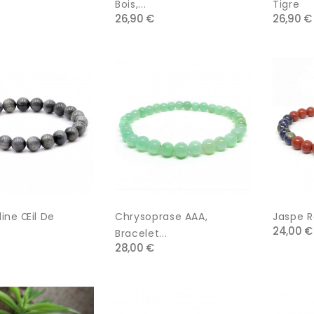
Bois,...
Tigre
26,90 €
26,90 €
ine Œil De
Chrysoprase AAA,
Jaspe Ro
24,00 €
Bracelet...
28,00 €