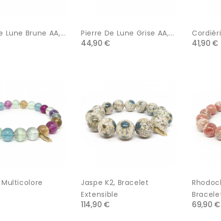
e Lune Brune AA,...
Pierre De Lune Grise AA,...
Cordiéri
44,90 €
41,90 €
 Multicolore
Jaspe K2, Bracelet
Rhodoch
Extensible
Bracelet
114,90 €
69,90 €