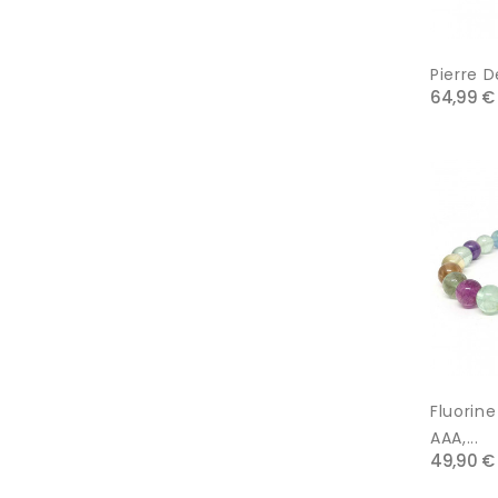
Pierre D
64,99 €
Fluorine
AAA,...
49,90 €