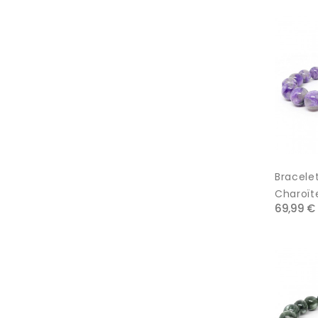
Bracelet
Charoït
69,99 €