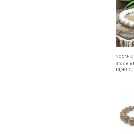
Nacre De
Bracelet.
14,90 €