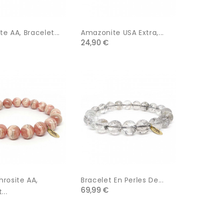
te AA, Bracelet...
Amazonite USA Extra,...
24,90 €
rosite AA,
Bracelet En Perles De...
69,99 €
...