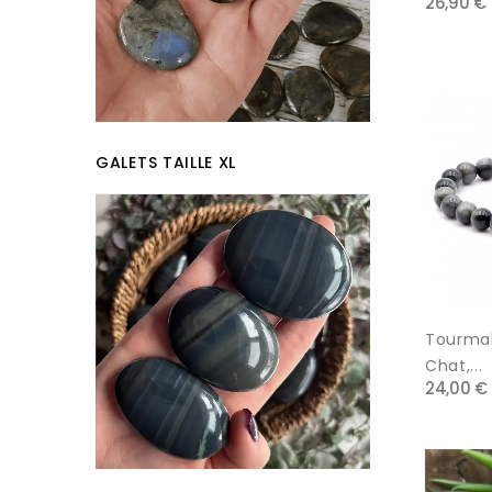
26,90 €
GALETS TAILLE XL
Tourmal
Chat,...
24,00 €