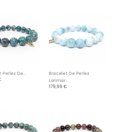
 Perles De...
Bracelet De Perles
€
Larimar...
179,99 €