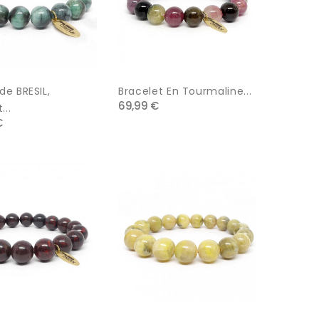
e BRESIL,
Bracelet En Tourmaline...
69,99 €
...
€