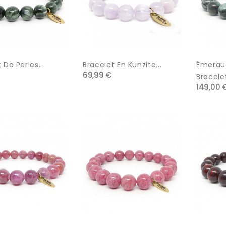
 De Perles...
Bracelet En Kunzite...
Émeraud
69,99 €
Bracelet
149,00 