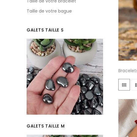
Taille de votre bracelet
Taille de votre bague
GALETS TAILLE S
Bracelet
GALETS TAILLE M