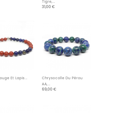
Tigre,...
31,00 €
uge Et Lapis...
Chrysocolle Du Pérou
AA,...
69,00 €