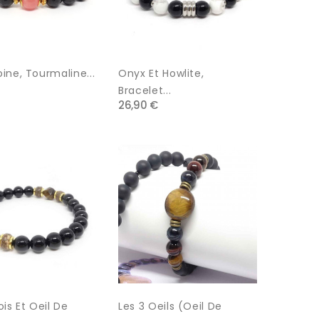
ine, Tourmaline...
Onyx Et Howlite,
Bracelet...
26,90 €
is Et Oeil De
Les 3 Oeils (oeil De