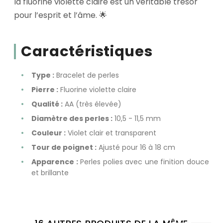
la fluorine violette claire est un véritable trésor
pour l’esprit et l’âme. 🌟
Caractéristiques
Type :
Bracelet de perles
Pierre :
Fluorine violette claire
Qualité :
AA (très élevée)
Diamètre des perles :
10,5 - 11,5 mm
Couleur :
Violet clair et transparent
Tour de poignet :
Ajusté pour 16 à 18 cm
Apparence :
Perles polies avec une finition douce
et brillante