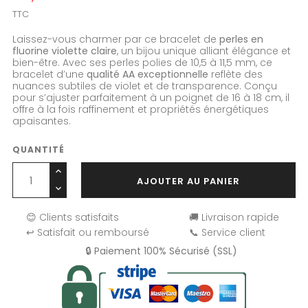
TTC
Laissez-vous charmer par ce bracelet de
perles en
fluorine violette claire
, un bijou unique alliant élégance et
bien-être. Avec ses perles polies de 10,5 à 11,5 mm, ce
bracelet d’une
qualité AA exceptionnelle
reflète des
nuances subtiles de violet et de transparence. Conçu
pour s’ajuster parfaitement à un poignet de 16 à 18 cm, il
offre à la fois raffinement et propriétés énergétiques
apaisantes.
QUANTITÉ
AJOUTER AU PANIER
😊 Clients satisfaits
🚚 Livraison rapide
↩️ Satisfait ou remboursé
📞 Service client
🔒 Paiement 100% Sécurisé (SSL)