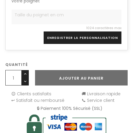
votre poignet
1024 caractères max
ENREGISTRER LA PERSONNALISATION
QUANTITÉ
AJOUTER AU PANIER
😊 Clients satisfaits
🚚 Livraison rapide
↩️ Satisfait ou remboursé
📞 Service client
🔒 Paiement 100% Sécurisé (SSL)