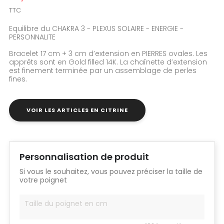
TTC
Equilibre du CHAKRA 3 - PLEXUS SOLAIRE - ENERGIE -
PERSONNALITE
Bracelet 17 cm + 3 cm d’extension en PIERRES ovales. Les
apprêts sont en Gold filled 14K. La chaînette d’extension
est finement terminée par un assemblage de perles
fines.
VOIR LES ARTICLES EN CITRINE
Personnalisation de produit
Si vous le souhaitez, vous pouvez préciser la taille de
votre poignet