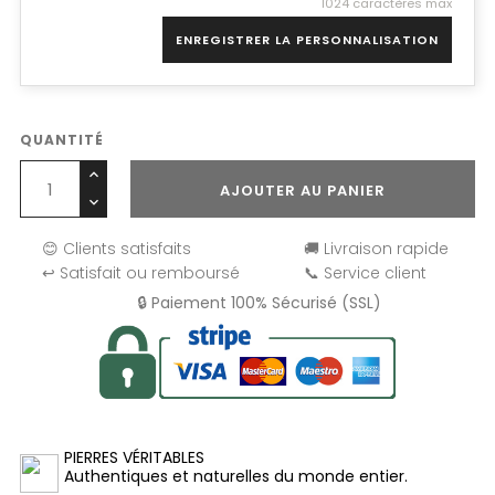
1024 caractères max
ENREGISTRER LA PERSONNALISATION
QUANTITÉ
AJOUTER AU PANIER
😊 Clients satisfaits
🚚 Livraison rapide
↩️ Satisfait ou remboursé
📞 Service client
🔒 Paiement 100% Sécurisé (SSL)
PIERRES VÉRITABLES
Authentiques et naturelles du monde entier.