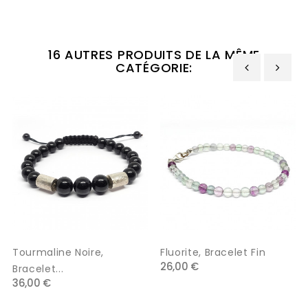
16 AUTRES PRODUITS DE LA MÊME
CATÉGORIE:
‹
›
Tourmaline Noire,
Fluorite, Bracelet Fin
26,00 €
Bracelet...
36,00 €