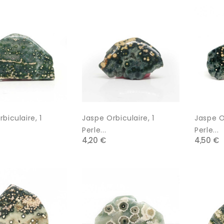
biculaire, 1
Jaspe Orbiculaire, 1
Jaspe Or
Perle...
Perle...
4,20 €
4,50 €