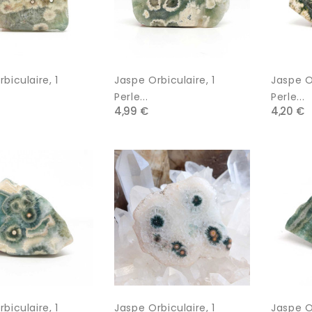
biculaire, 1
Jaspe Orbiculaire, 1
Jaspe Or
Perle...
Perle...
4,99 €
4,20 €
biculaire, 1
Jaspe Orbiculaire, 1
Jaspe Or