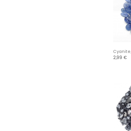
Cyanite,
2,99 €