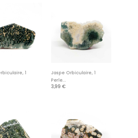
biculaire, 1
Jaspe Orbiculaire, 1
Perle...
3,99 €