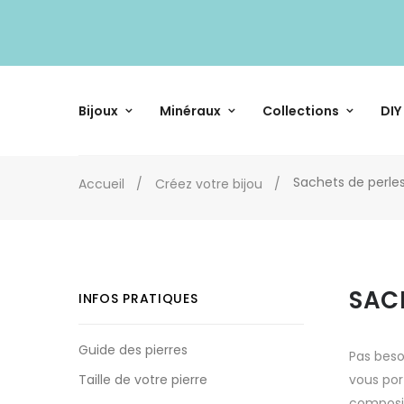
Bijoux
Minéraux
Collections
DIY
Sachets de perle
Accueil
Créez votre bijou
SAC
INFOS PRATIQUES
Guide des pierres
Pas beso
Taille de votre pierre
vous por
composit