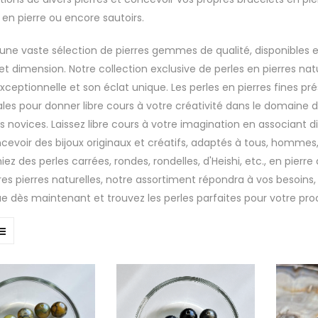
s en pierre ou encore sautoirs.
 une vaste sélection de pierres gemmes de qualité, disponibles e
e et dimension. Notre collection exclusive de perles en pierres n
exceptionnelle et son éclat unique. Les perles en pierres fines pr
ales pour donner libre cours à votre créativité dans le domaine 
s novices. Laissez libre cours à votre imagination en associant d
cevoir des bijoux originaux et créatifs, adaptés à tous, homme
ez des perles carrées, rondes, rondelles, d'Heishi, etc., en pierre
res pierres naturelles, notre assortiment répondra à vos besoins,
e dès maintenant et trouvez les perles parfaites pour votre proc