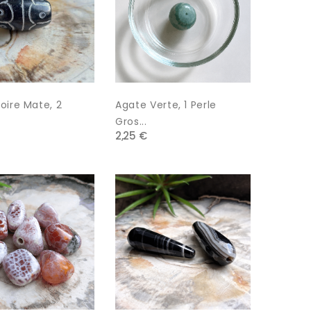
oire Mate, 2
Agate Verte, 1 Perle
Gros...
2,25 €