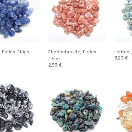
 Perles Chips
Rhodochrosite, Perles
Larimar
3,20 €
Chips
2,99 €