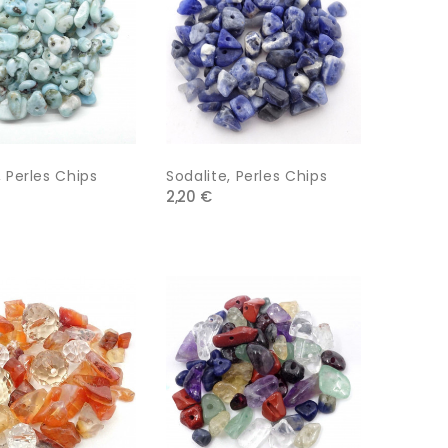
, Perles Chips
Sodalite, Perles Chips
2,20 €