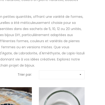
n petites quantités, offrant une variété de formes,
aturelles a été méticuleusement choisie pour sa
ésentées dans des sachets de 5, 10, 12 ou 20 unités,
des bijoux DIY, particulièrement adaptées aux
ifférentes formes, couleurs et variétés de pierres
s, femmes ou en versions mixtes. Que vous
 d'Agate, de Labradorite, d'Améthyste, de Lapis-lazuli
 donnant vie à vos idées créatives. Explorez notre
hain projet de bijoux.
Trier par:
