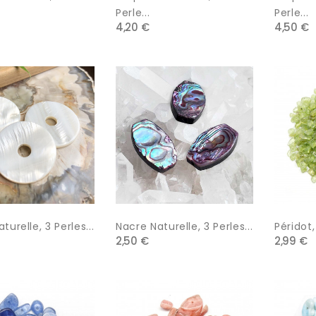
Perle...
Perle...
4,20 €
4,50 €
turelle, 3 Perles...
Nacre Naturelle, 3 Perles...
Péridot,
2,50 €
2,99 €