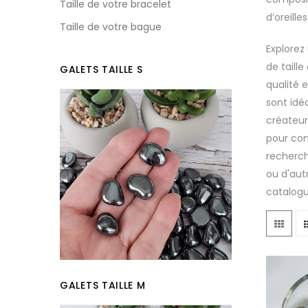
Taille de votre bracelet
d’oreille
Taille de votre bague
Explorez
de taill
GALETS TAILLE S
qualité 
sont idé
créateur
pour con
recherchi
ou d'aut
catalogu
GALETS TAILLE M