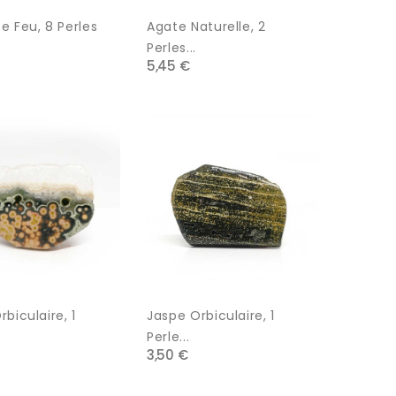
e Feu, 8 Perles
Agate Naturelle, 2
Perles...
5,45 €
biculaire, 1
Jaspe Orbiculaire, 1
Perle...
3,50 €