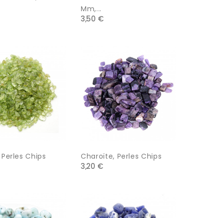
Mm,...
3,50 €
 Perles Chips
Charoïte, Perles Chips
3,20 €