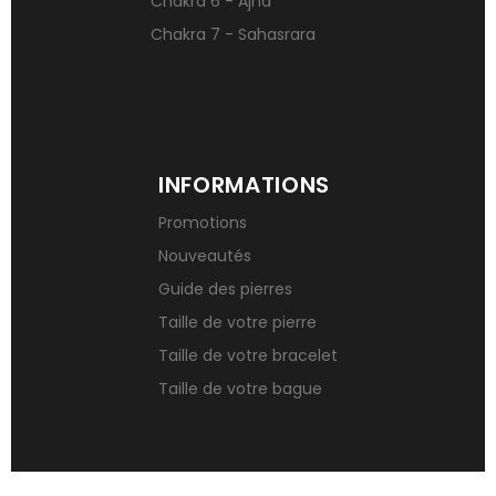
Chakra 6 - Ajna
Chakra 7 - Sahasrara
INFORMATIONS
Promotions
Nouveautés
Guide des pierres
Taille de votre pierre
Taille de votre bracelet
Taille de votre bague