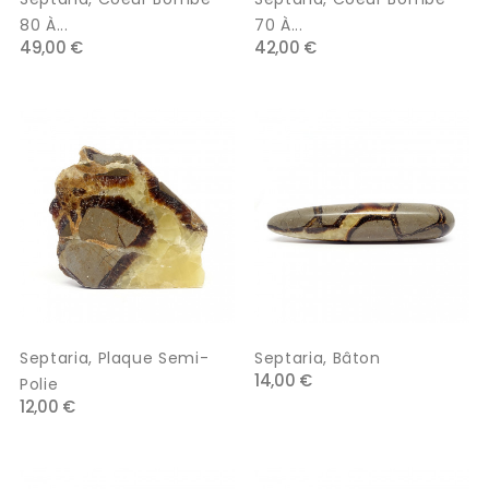
80 À...
70 À...
49,00 €
42,00 €
Septaria, Plaque Semi-
Septaria, Bâton
14,00 €
Polie
12,00 €