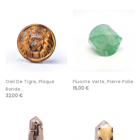
Oeil De Tigre, Plaque
Fluorite Verte, Pierre Polie
16,00 €
Ronde...
32,00 €