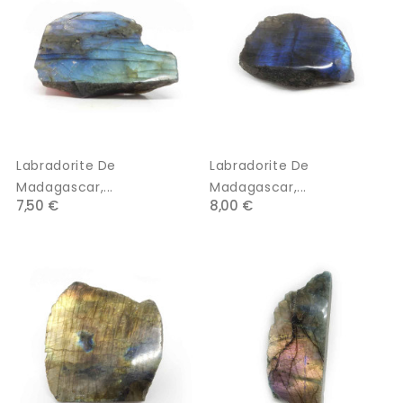
Labradorite De
Labradorite De
Madagascar,...
Madagascar,...
7,50 €
8,00 €