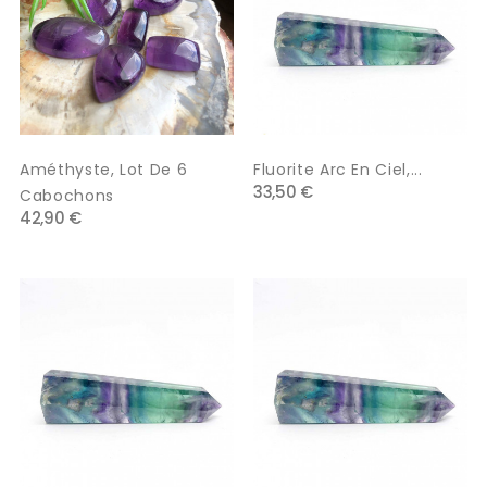
Améthyste, Lot De 6
Fluorite Arc En Ciel,...
33,50 €
Cabochons
42,90 €