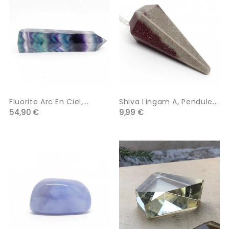
Fluorite Arc En Ciel,...
Shiva Lingam A, Pendule...
54,90 €
9,99 €