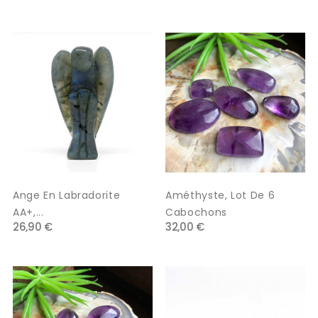
Ange En Labradorite
Améthyste, Lot De 6
AA+,...
Cabochons
26,90 €
32,00 €