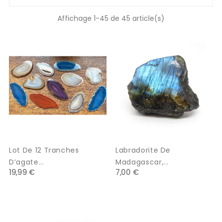
Affichage 1-45 de 45 article(s)
Lot De 12 Tranches
Labradorite De
D’agate...
Madagascar,...
19,99 €
7,00 €