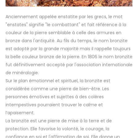
Anciennement appelée enstatite par les grecs, le mot
"enstates" signifie "le combattant" et fait référence à la
couleur de la pierre semblable à celle des armures en
bronze dans l'antiquité. Au fils du temps, le nom bronzite
est adopté par la grande majorité mais il rappelle toujours
la belle couleur bronze de la pierre. En 1806 le nom bronzite
fut définitivement accepté par l'association internationale
de minéralogie.
Sur le plan émotionnel et spirituel, la bronzite est
considérée comme une pierre de bien-être. Les
personnes émotives et sujettes à des colères
intempestives pourraient trouver le calme et
l’apaisement.
La bronzite est une pierre de mise à la terre et de
protection. Elle
favorise la volonté, le courage, la
confiance en soi et l'affirmation de soi.
Elle donne un