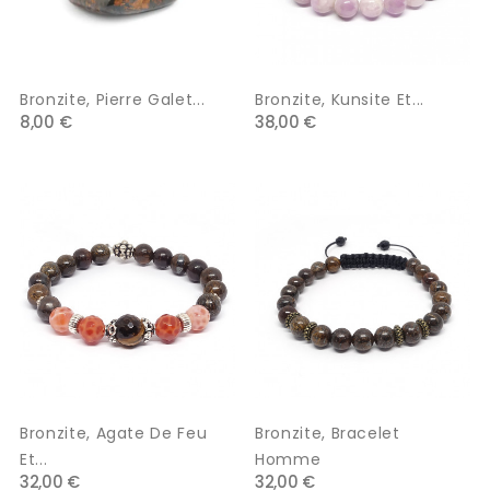
Bronzite, Pierre Galet...
Bronzite, Kunsite Et...
8,00 €
38,00 €
Bronzite, Agate De Feu
Bronzite, Bracelet
Et...
Homme
32,00 €
32,00 €