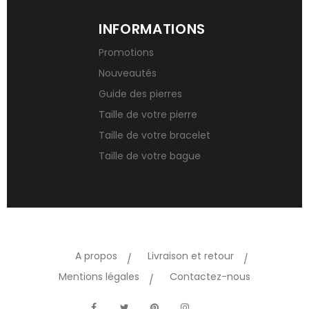
INFORMATIONS
Promotions
Nouveautés
Guide des pierres
Taille de votre pierre
Taille de votre bracelet
Taille de votre bague
A propos
Livraison et retour
Mentions légales
Contactez-nous
TikTok
Facebook
Twitter
Pinterest
Instagram