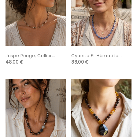
Jaspe Rouge, Collier...
Cyanite Et Hématite...
48,00 €
88,00 €