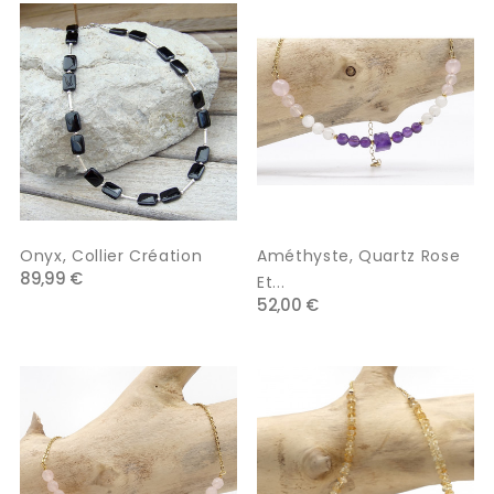
Onyx, Collier Création
Améthyste, Quartz Rose
89,99 €
Et...
52,00 €