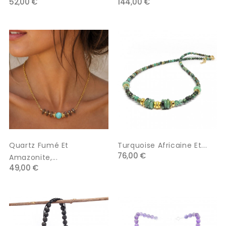
52,00 €
144,00 €
Quartz Fumé Et
Turquoise Africaine Et...
76,00 €
Amazonite,...
49,00 €