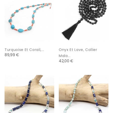
Turquoise Et Corail,...
Onyx Et Lave, Collier
89,99 €
Mala...
42,00 €