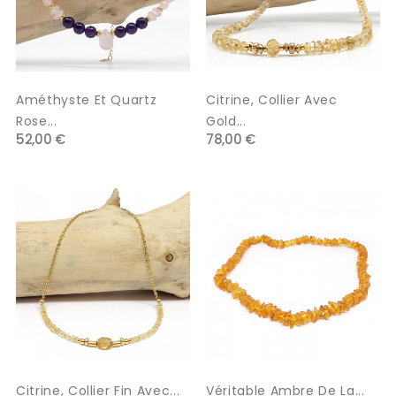
Améthyste Et Quartz
Citrine, Collier Avec
Rose...
Gold...
52,00 €
78,00 €
Citrine, Collier Fin Avec...
Véritable Ambre De La...