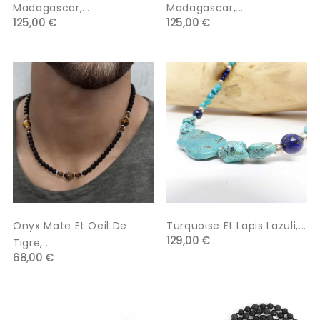
Madagascar,...
Madagascar,...
125,00 €
125,00 €
Onyx Mate Et Oeil De
Turquoise Et Lapis Lazuli,...
129,00 €
Tigre,...
68,00 €