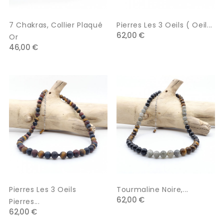
7 Chakras, Collier Plaqué
Pierres Les 3 Oeils ( Oeil...
62,00 €
Or
46,00 €
Pierres Les 3 Oeils
Tourmaline Noire,...
62,00 €
Pierres...
62,00 €