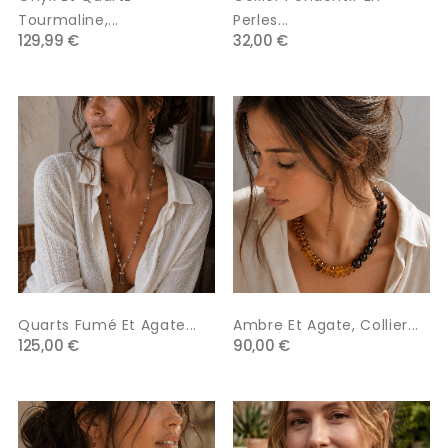
Tourmaline,...
Perles...
129,99 €
32,00 €
Quarts Fumé Et Agate...
Ambre Et Agate, Collier...
125,00 €
90,00 €