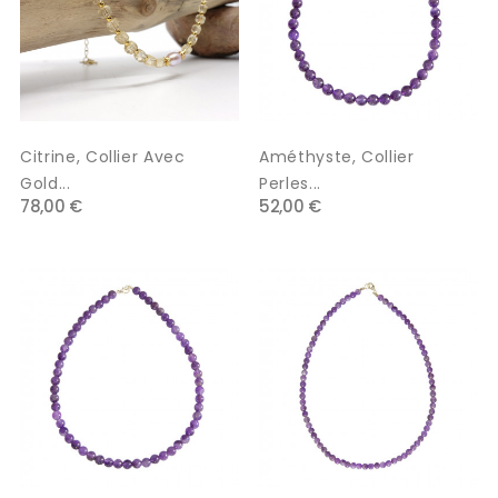
Citrine, Collier Avec
Améthyste, Collier
Gold...
Perles...
78,00 €
52,00 €