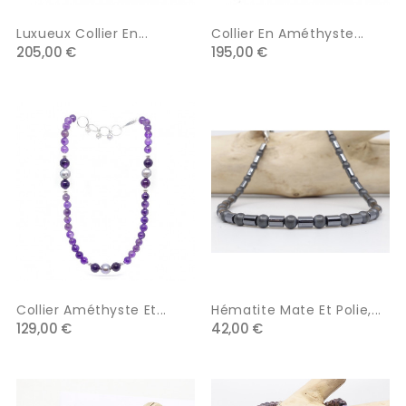
Luxueux Collier En...
Collier En Améthyste...
205,00 €
195,00 €
Collier Améthyste Et...
Hématite Mate Et Polie,...
129,00 €
42,00 €