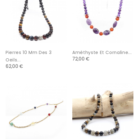
Pierres 10 Mm Des 3
Améthyste Et Cornaline...
72,00 €
Oeils...
62,00 €