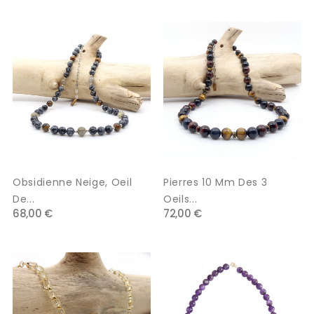
Obsidienne Neige, Oeil
Pierres 10 Mm Des 3
De...
Oeils...
68,00 €
72,00 €