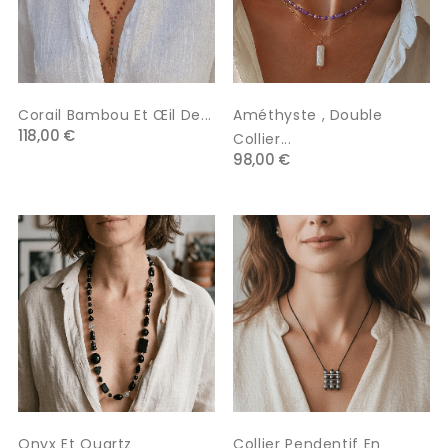
Corail Bambou Et Œil De...
Améthyste , Double
118,00 €
Collier...
98,00 €
Onyx Et Quartz
Collier Pendentif En