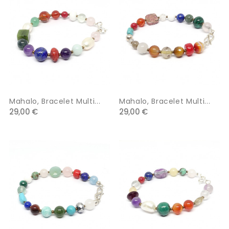
Mahalo, Bracelet Multi...
Mahalo, Bracelet Multi...
29,00 €
29,00 €