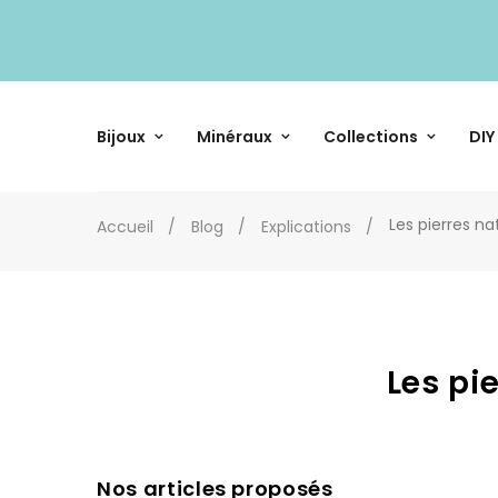
Bijoux
Minéraux
Collections
DIY
Les pierres n
Accueil
Blog
Explications
Les pi
Nos articles proposés