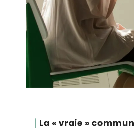
La « vraie » commun