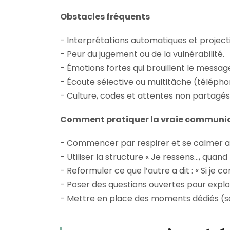
Obstacles fréquents
- Interprétations automatiques et project
- Peur du jugement ou de la vulnérabilité.
- Émotions fortes qui brouillent le message
- Écoute sélective ou multitâche (téléphon
- Culture, codes et attentes non partagés
Comment pratiquer la vraie communic
- Commencer par respirer et se calmer avan
- Utiliser la structure « Je ressens…, quan
- Reformuler ce que l’autre a dit : « Si je 
- Poser des questions ouvertes pour explo
- Mettre en place des moments dédiés (sa