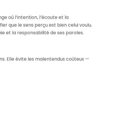
où l’intention, l’écoute et la
er que le sens perçu est bien celui voulu.
ie et la responsabilité de ses paroles.
ens. Elle évite les malentendus coûteux —