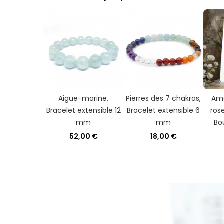
Aigue-marine,
Pierres des 7 chakras,
Ama
Bracelet extensible 12
Bracelet extensible 6
rose
mm
mm
Bou
52,00 €
18,00 €