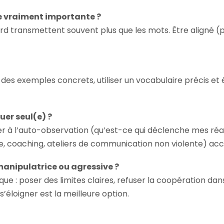
e vraiment importante ?
egard transmettent souvent plus que les mots. Être aligné (
des exemples concrets, utiliser un vocabulaire précis et év
er seul(e) ?
rcer à l’auto-observation (qu’est-ce qui déclenche mes réa
ie, coaching, ateliers de communication non violente) acc
anipulatrice ou agressive ?
que : poser des limites claires, refuser la coopération dan
s’éloigner est la meilleure option.