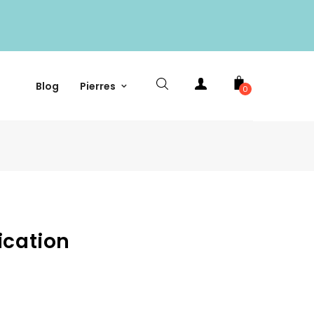
Blog
Pierres
0
ication