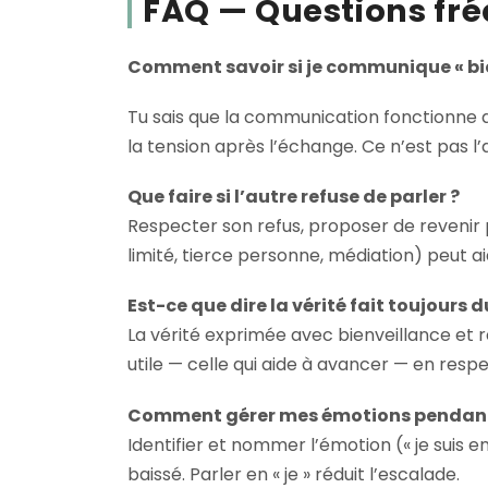
FAQ — Questions fré
Comment savoir si je communique « bie
Tu sais que la communication fonctionne q
la tension après l’échange. Ce n’est pas l
Que faire si l’autre refuse de parler ?
Respecter son refus, proposer de revenir p
limité, tierce personne, médiation) peut ai
Est-ce que dire la vérité fait toujours d
La vérité exprimée avec bienveillance et re
utile — celle qui aide à avancer — en respe
Comment gérer mes émotions pendant u
Identifier et nommer l’émotion (« je suis e
baissé. Parler en « je » réduit l’escalade.