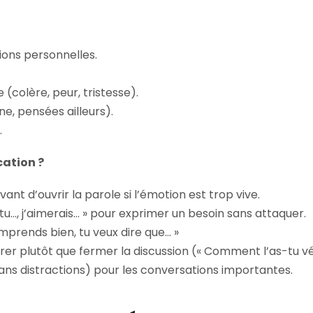
ions personnelles.
 (colère, peur, tristesse).
e, pensées ailleurs).
.
ation ?
t d’ouvrir la parole si l’émotion est trop vive.
d tu…, j’aimerais… » pour exprimer un besoin sans attaquer.
comprends bien, tu veux dire que… »
rer plutôt que fermer la discussion (« Comment l’as-tu vé
ns distractions) pour les conversations importantes.