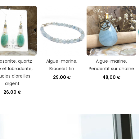
zonite, quartz
Aigue-marine,
Aigue-marine,
 et labradorite,
Bracelet fin
Pendentif sur chaîne
cles d'oreilles
29,00 €
48,00 €
argent
26,00 €