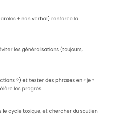
paroles + non verbal) renforce la
iter les généralisations (toujours,
ctions ?) et tester des phrases en « je »
élère les progrès.
s le cycle toxique, et chercher du soutien