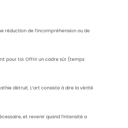
une réduction de l’incompréhension ou de
t pour toi. Offrir un cadre sûr (temps
hie détruit. L’art consiste à dire la vérité
cessaire, et revenir quand l’intensité a