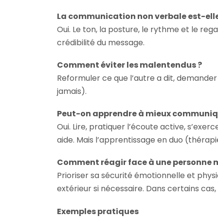
La communication non verbale est-ell
Oui. Le ton, la posture, le rythme et le r
crédibilité du message.
Comment éviter les malentendus ?
Reformuler ce que l’autre a dit, demander 
jamais).
Peut-on apprendre à mieux communiqu
Oui. Lire, pratiquer l’écoute active, s’exe
aide. Mais l’apprentissage en duo (thérap
Comment réagir face à une personne m
Prioriser sa sécurité émotionnelle et physi
extérieur si nécessaire. Dans certains cas, 
Exemples pratiques