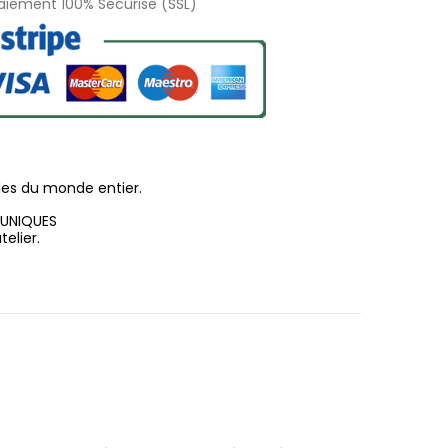
Paiement 100% Sécurisé (SSL)
les du monde entier.
 UNIQUES
elier.