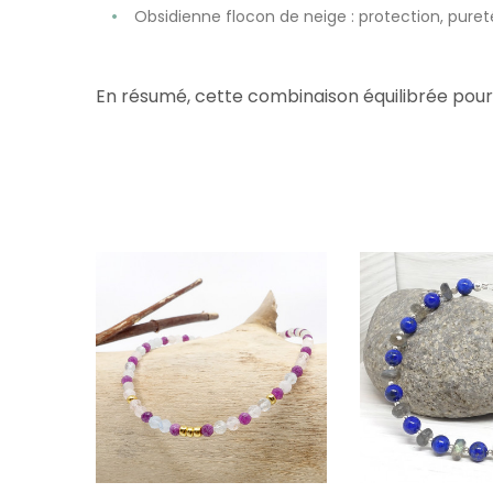
Obsidienne flocon de neige : protection, pureté
En résumé, cette combinaison équilibrée pourr