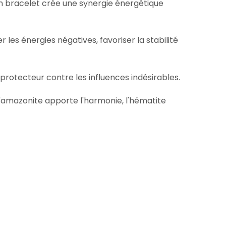
un bracelet crée une synergie énergétique
es énergies négatives, favoriser la stabilité
 protecteur contre les influences indésirables.
l'amazonite apporte l'harmonie, l'hématite