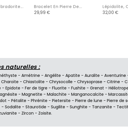
abradorite...
Bracelet En Pierre De...
Lépidolite, 
29,99 €
32,00 €
 naturelles :
éthyste
-
Amétrine
-
Angélite
-
Apatite
-
Auralite
-
Aventurine
-
Charoïte
-
Chiastolite
-
Chrysocolle
-
Chrysoprase
-
Citrine
-
C
e
-
Epidote
-
Fer de tigre
-
Fluorite
-
Fushite
-
Grenat
-
Héliotrop
agnésite
-
Magnetite
-
Malachite
-
Manganocalcite
-
Marcassit
idot
-
Pétalite
-
Phrénite
-
Pietersite
-
Pierre de lune
-
Pierre de s
e
-
Sodalite
-
Staurotide
-
Sugilite
-
Sunghite
-
Tanzanite
-
Tecti
zuvianite
-
Zircon
-
Zoisite
.