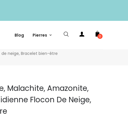
Blog
Pierres
0
 de neige, Bracelet bien-être
e, Malachite, Amazonite,
idienne Flocon De Neige,
re