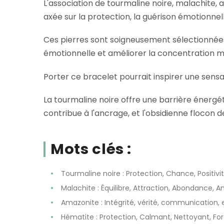
L'association de tourmaline noire, malachite,
axée sur la protection, la guérison émotionnelle
Ces pierres sont soigneusement sélectionnées 
émotionnelle et améliorer la concentration m
Porter ce bracelet pourrait inspirer une sensa
La tourmaline noire offre une barrière énergé
contribue à l'ancrage, et l'obsidienne flocon 
Mots clés :
Tourmaline noire : Protection, Chance, Positivit
Malachite : Équilibre, Attraction, Abondance, A
Amazonite : Intégrité, vérité, communication, es
Hématite : Protection, Calmant, Nettoyant, For