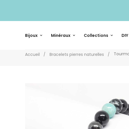
Bijoux
Minéraux
Collections
DIY
Tourmal
Accueil
Bracelets pierres naturelles