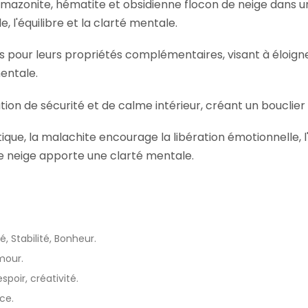
 amazonite, hématite et obsidienne flocon de neige dans 
, l'équilibre et la clarté mentale.
pour leurs propriétés complémentaires, visant à éloigner l
entale.
tion de sécurité et de calme intérieur, créant un bouclier
tique, la malachite encourage la libération émotionnelle, 
de neige apporte une clarté mentale.
é, Stabilité, Bonheur.
mour.
poir, créativité.
ce.