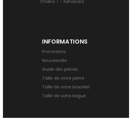
Chakra 7 - Sahasrara
INFORMATIONS
Promotions
Nouveautés
Guide des pierres
Taille de votre pierre
Taille de votre bracelet
Taille de votre bague