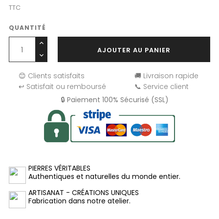
TTC
QUANTITÉ
AJOUTER AU PANIER
😊 Clients satisfaits
🚚 Livraison rapide
↩️ Satisfait ou remboursé
📞 Service client
🔒 Paiement 100% Sécurisé (SSL)
PIERRES VÉRITABLES
Authentiques et naturelles du monde entier.
ARTISANAT - CRÉATIONS UNIQUES
Fabrication dans notre atelier.