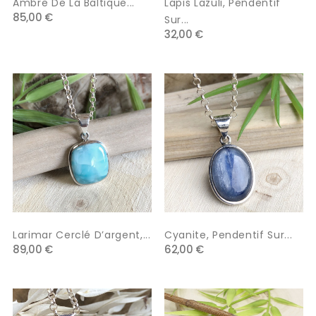
Ambre De La Baltique...
Lapis Lazuli, Pendentif
85,00 €
Sur...
32,00 €
Larimar Cerclé D’argent,...
Cyanite, Pendentif Sur...
89,00 €
62,00 €