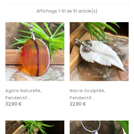
Affichage 1-51 de 51 article(s)
Agate Naturelle,
Nacre Sculptée,
Pendentif...
Pendentif...
32,90 €
22,90 €