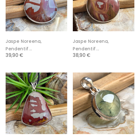
Jaspe Noreena,
Jaspe Noreena,
Pendentif...
Pendentif...
39,90 €
38,90 €