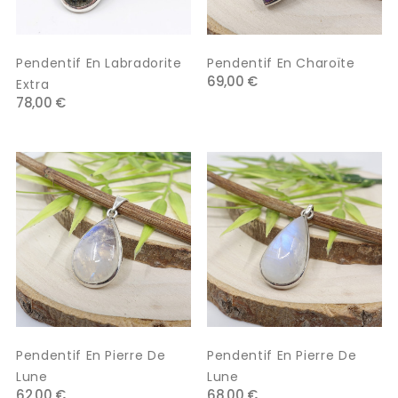
Pendentif En Labradorite
Pendentif En Charoïte
69,00 €
Extra
78,00 €
Pendentif En Pierre De
Pendentif En Pierre De
Lune
Lune
62,00 €
68,00 €