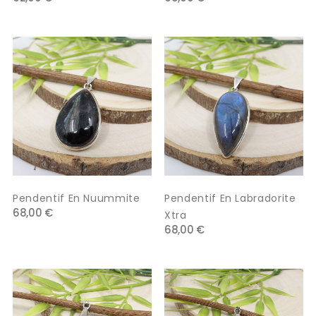
Pendentif En Nuummite
Pendentif En Labradorite
68,00 €
Xtra
68,00 €