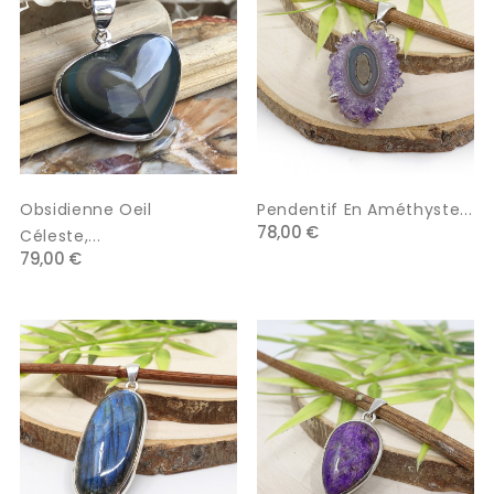
Obsidienne Oeil
Pendentif En Améthyste...
78,00 €
Céleste,...
79,00 €