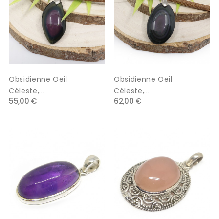
Obsidienne Oeil
Obsidienne Oeil
Céleste,...
Céleste,...
55,00 €
62,00 €