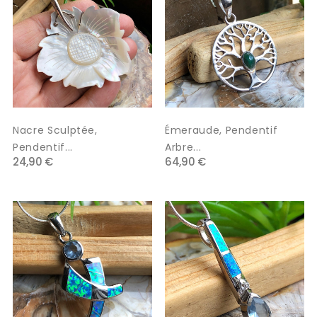
Nacre Sculptée,
Émeraude, Pendentif
Pendentif...
Arbre...
24,90 €
64,90 €