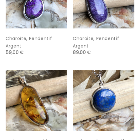
Charoïte, Pendentif
Charoïte, Pendentif
Argent
Argent
59,00 €
89,00 €