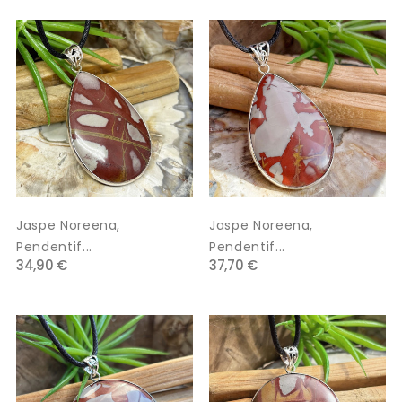
Jaspe Noreena,
Jaspe Noreena,
Pendentif...
Pendentif...
34,90 €
37,70 €