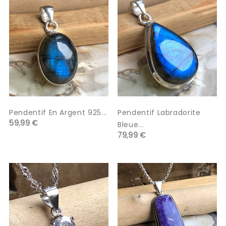
Pendentif En Argent 925...
Pendentif Labradorite
59,99 €
Bleue...
79,99 €