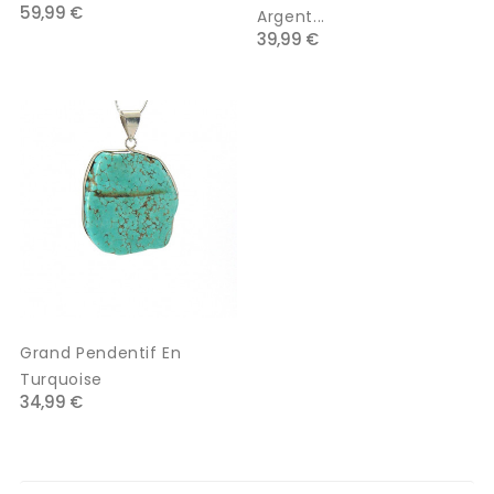
59,99 €
Argent...
39,99 €
Grand Pendentif En
Turquoise
34,99 €