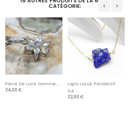
16 AUTRES PRODUITS DE LA MÊME
CATÉGORIE:
‹
›
Pierre De Lune Gemme,...
Lapis Lazuli, Pendentif
34,00 €
Sur...
32,00 €