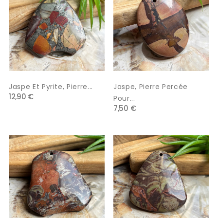
Jaspe Et Pyrite, Pierre...
Jaspe, Pierre Percée
12,90 €
Pour...
7,50 €