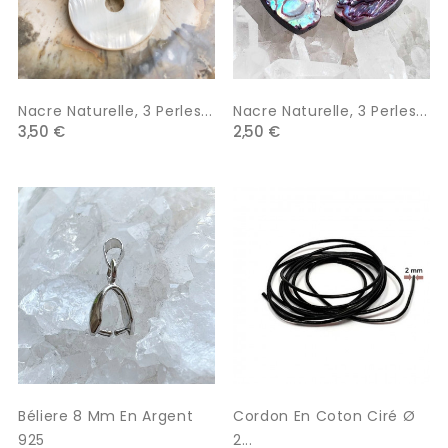
Nacre Naturelle, 3 Perles...
Nacre Naturelle, 3 Perles...
3,50 €
2,50 €
Béliere 8 Mm En Argent
Cordon En Coton Ciré Ø
925
2...