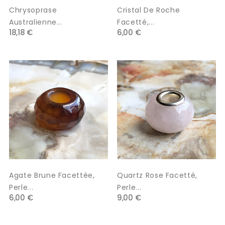
Chrysoprase
Cristal De Roche
Australienne...
Facetté,...
18,18 €
6,00 €
Agate Brune Facettée,
Quartz Rose Facetté,
Perle...
Perle...
6,00 €
9,00 €