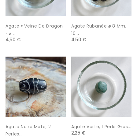
Agate « Veine De Dragon
Agate Rubanée ⌀ 8 Mm,
» ⌀...
10...
4,50 €
4,50 €
Agate Noire Mate, 2
Agate Verte, 1 Perle Gros...
2,25 €
Perles...