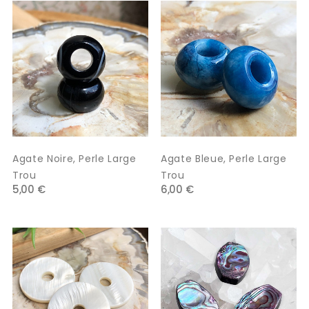
Agate Noire, Perle Large
Agate Bleue, Perle Large
Trou
Trou
5,00 €
6,00 €