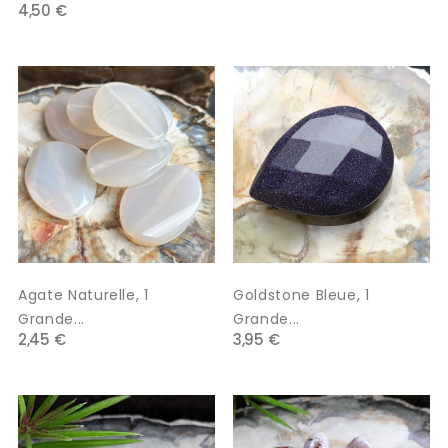
4,50 €
Agate Naturelle, 1
Goldstone Bleue, 1
Grande...
Grande...
2,45 €
3,95 €