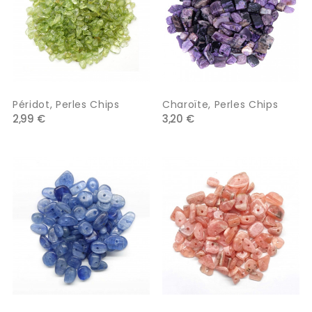
Péridot, Perles Chips
Charoïte, Perles Chips
2,99 €
3,20 €