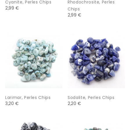
Cyanite, Perles Chips
Rhodochrosite, Perles
2,99 €
Chips
2,99 €
Larimar, Perles Chips
Sodalite, Perles Chips
3,20 €
2,20 €