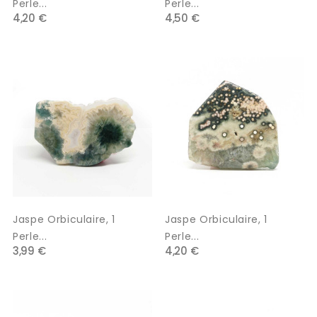
Perle...
Perle...
4,20 €
4,50 €
Jaspe Orbiculaire, 1
Jaspe Orbiculaire, 1
Perle...
Perle...
3,99 €
4,20 €