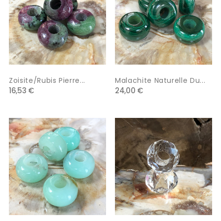
Zoisite/Rubis Pierre...
Malachite Naturelle Du...
16,53 €
24,00 €