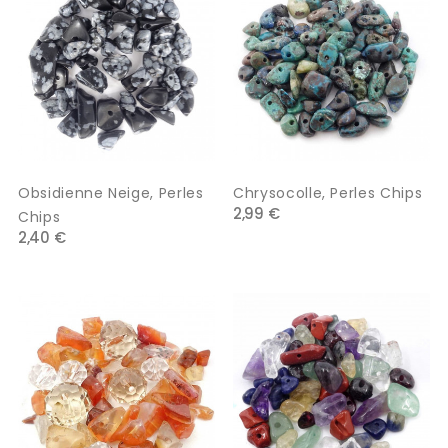
Obsidienne Neige, Perles
Chrysocolle, Perles Chips
2,99 €
Chips
2,40 €