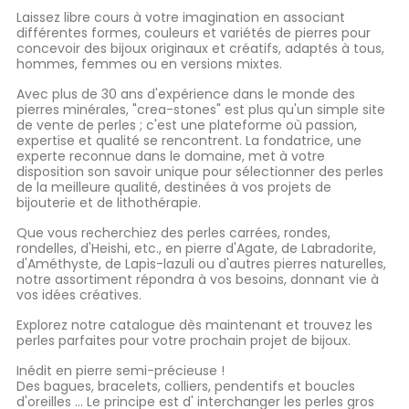
Laissez libre cours à votre imagination en associant
différentes formes, couleurs et variétés de pierres pour
concevoir des bijoux originaux et créatifs, adaptés à tous,
hommes, femmes ou en versions mixtes.
Avec plus de 30 ans d'expérience dans le monde des
pierres minérales, "crea-stones" est plus qu'un simple site
de vente de perles ; c'est une plateforme où passion,
expertise et qualité se rencontrent. La fondatrice, une
experte reconnue dans le domaine, met à votre
disposition son savoir unique pour sélectionner des perles
de la meilleure qualité, destinées à vos projets de
bijouterie et de lithothérapie.
Que vous recherchiez des perles carrées, rondes,
rondelles, d'Heishi, etc., en pierre d'Agate, de Labradorite,
d'Améthyste, de Lapis-lazuli ou d'autres pierres naturelles,
notre assortiment répondra à vos besoins, donnant vie à
vos idées créatives.
Explorez notre catalogue dès maintenant et trouvez les
perles parfaites pour votre prochain projet de bijoux.
Inédit en pierre semi-précieuse !
Des bagues, bracelets, colliers, pendentifs et boucles
d'oreilles ... Le principe est d' interchanger les perles gros