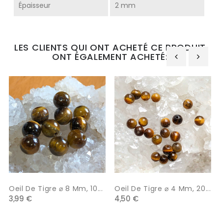
Épaisseur
2 mm
LES CLIENTS QUI ONT ACHETÉ CE PRODUIT
ONT ÉGALEMENT ACHETÉ:
‹
›
Oeil De Tigre ⌀ 8 Mm, 10...
Oeil De Tigre ⌀ 4 Mm, 20...
3,99 €
4,50 €