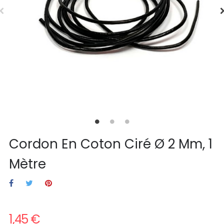
Cordon En Coton Ciré Ø 2 Mm, 1
Mètre
1,45 €