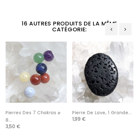
16 AUTRES PRODUITS DE LA MÊME
CATÉGORIE:
‹
›
Pierres Des 7 Chakras ⌀
Pierre De Lave, 1 Grande...
1,99 €
8...
3,50 €