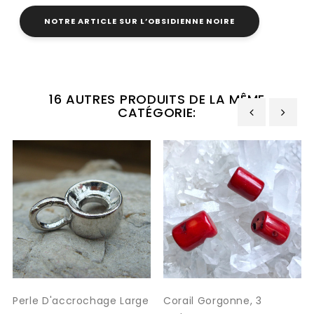
NOTRE ARTICLE SUR L’OBSIDIENNE NOIRE
16 AUTRES PRODUITS DE LA MÊME
CATÉGORIE:
‹
›
Perle D'accrochage Large
Corail Gorgonne, 3