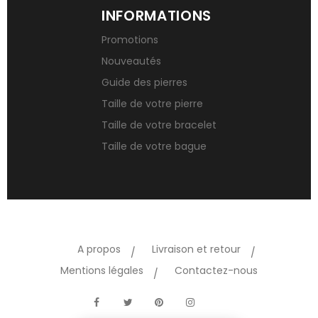
INFORMATIONS
Promotions
Nouveautés
Guide des pierres
Taille de votre pierre
Taille de votre bracelet
Taille de votre bague
A propos
Livraison et retour
Mentions légales
Contactez-nous
TikTok
Facebook
Twitter
Pinterest
Instagram