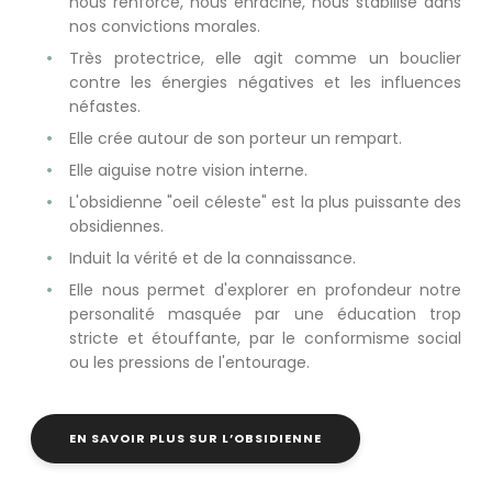
nous renforce, nous enracine, nous stabilise dans
nos convictions morales.
Très protectrice, elle agit comme un bouclier
contre les énergies négatives et les influences
néfastes.
Elle crée autour de son porteur un rempart.
Elle aiguise notre vision interne.
L'obsidienne "oeil céleste" est la plus puissante des
obsidiennes.
Induit la vérité et de la connaissance.
Elle nous permet d'explorer en profondeur notre
personalité masquée par une éducation trop
stricte et étouffante, par le conformisme social
ou les pressions de l'entourage.
EN SAVOIR PLUS SUR L’OBSIDIENNE