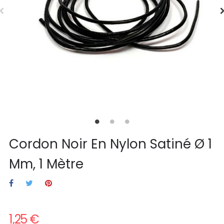
Cordon Noir En Nylon Satiné Ø 1
Mm, 1 Mètre
1,25 €