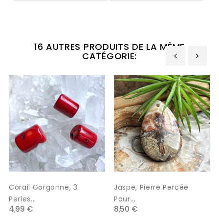
16 AUTRES PRODUITS DE LA MÊME
CATÉGORIE:
‹
›
Corail Gorgonne, 3
Jaspe, Pierre Percée
Perles...
Pour...
4,99 €
8,50 €