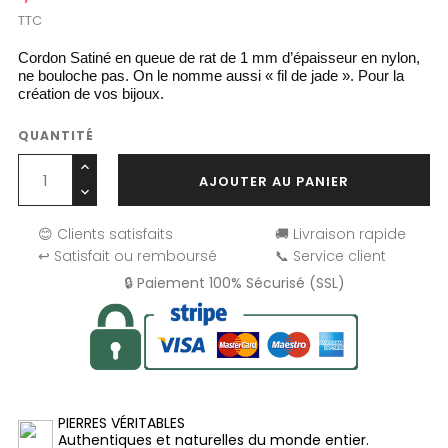
TTC
Cordon Satiné en queue de rat de 1 mm d’épaisseur en nylon,
ne bouloche pas. On le nomme aussi « fil de jade ». Pour la
création de vos bijoux.
QUANTITÉ
AJOUTER AU PANIER
😊 Clients satisfaits
🚚 Livraison rapide
↩️ Satisfait ou remboursé
📞 Service client
🔒 Paiement 100% Sécurisé (SSL)
PIERRES VÉRITABLES
Authentiques et naturelles du monde entier.