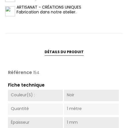
ARTISANAT - CRÉATIONS UNIQUES
Fabrication dans notre atelier.
DÉTAILS DU PRODUIT
Référence
154
Fiche technique
Couleur(s) :
Noir
Quantité
1 mètre
Épaisseur
1 mm