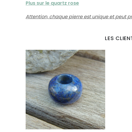
Plus sur le quartz rose
Attention, chaque pierre est unique et peut p
LES CLIE