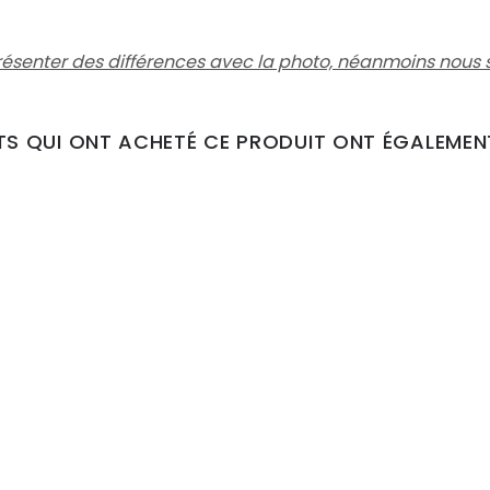
résenter des différences avec la photo,
néanmoins nous s
NTS QUI ONT ACHETÉ CE PRODUIT ONT ÉGALEMEN