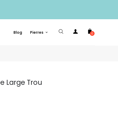
Blog
Pierres
0
se Large Trou