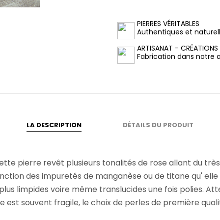
PIERRES VÉRITABLES
Authentiques et naturel
ARTISANAT - CRÉATIONS
Fabrication dans notre at
LA DESCRIPTION
DÉTAILS DU PRODUIT
ette pierre revêt plusieurs tonalités de rose allant du tr
nction des impuretés de manganèse ou de titane qu' elle p
lus limpides voire même translucides une fois polies. Att
ne est souvent fragile, le choix de perles de première quali