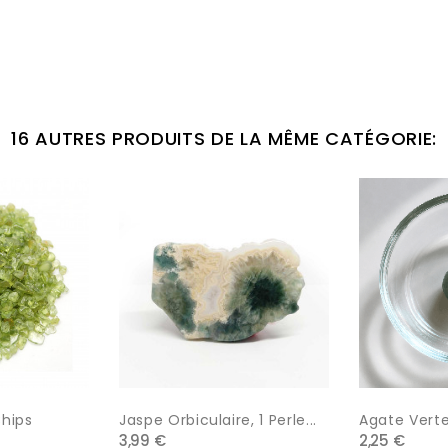
16 AUTRES PRODUITS DE LA MÊME CATÉGORIE:
Chips
Jaspe Orbiculaire, 1 Perle...
Agate Verte,
3,99 €
2,25 €