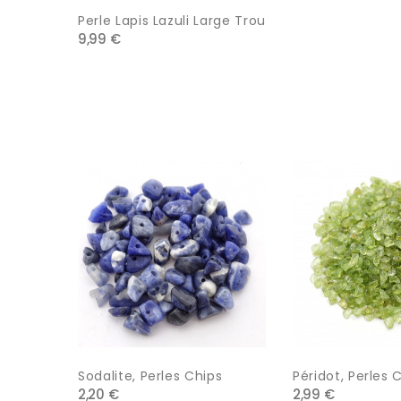
Perle Lapis Lazuli Large Trou
9,99 €
Sodalite, Perles Chips
Péridot, Perles 
2,20 €
2,99 €