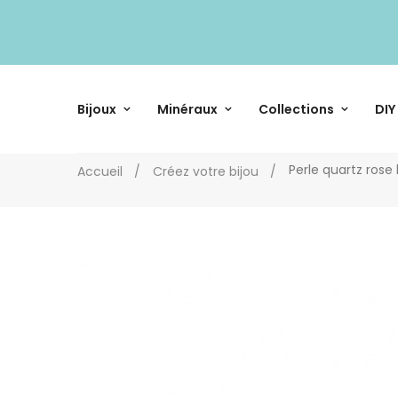
Bijoux
Minéraux
Collections
DIY
Perle quartz rose 
Accueil
Créez votre bijou