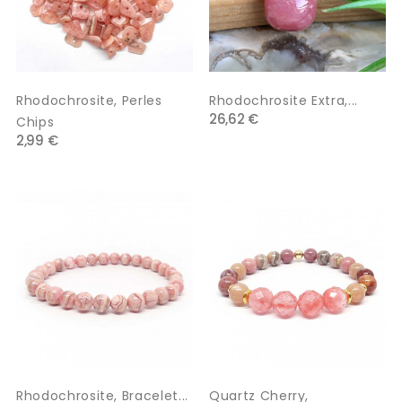
Rhodochrosite, Perles
Rhodochrosite Extra,...
26,62 €
Chips
2,99 €
Rhodochrosite, Bracelet...
Quartz Cherry,