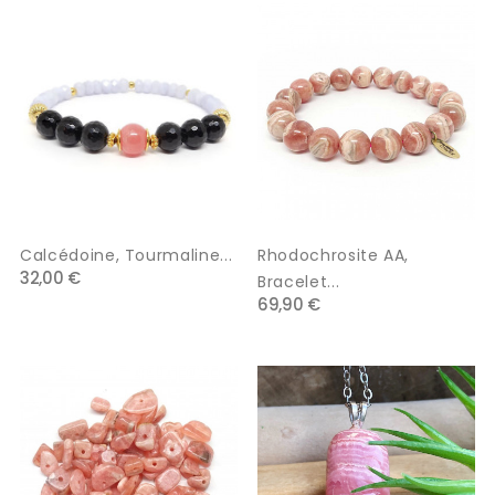
Calcédoine, Tourmaline...
Rhodochrosite AA,
32,00 €
Bracelet...
69,90 €