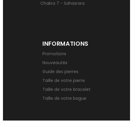
Chakra 7 - Sahasrara
INFORMATIONS
Promotions
Nouveautés
Guide des pierres
Taille de votre pierre
Taille de votre bracelet
Taille de votre bague