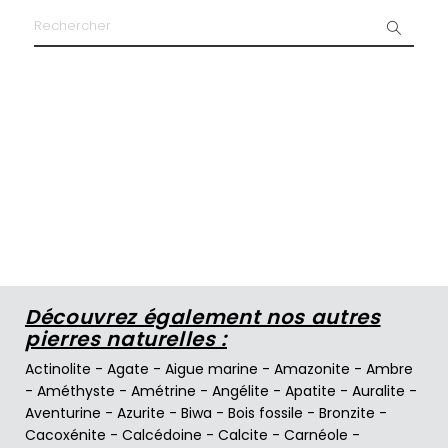
Découvrez également nos autres
pierres naturelles :
Actinolite
-
Agate
-
Aigue marine
-
Amazonite
-
Ambre
-
Améthyste
-
Amétrine
-
Angélite
-
Apatite
-
Auralite
-
Aventurine
-
Azurite
-
Biwa
-
Bois fossile
-
Bronzite
-
Cacoxénite
-
Calcédoine
-
Calcite
-
Carnéole
-