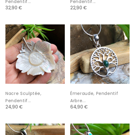
Pendentif...
Pendentif...
32,90 €
22,90 €
Nacre Sculptée,
Émeraude, Pendentif
Pendentif...
Arbre...
24,90 €
64,90 €