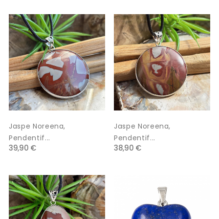
Jaspe Noreena,
Jaspe Noreena,
Pendentif...
Pendentif...
39,90 €
38,90 €