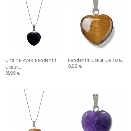
Chaîne Avec Pendentif
Pendentif Cœur Oeil De...
8,99 €
Cœur...
21,99 €