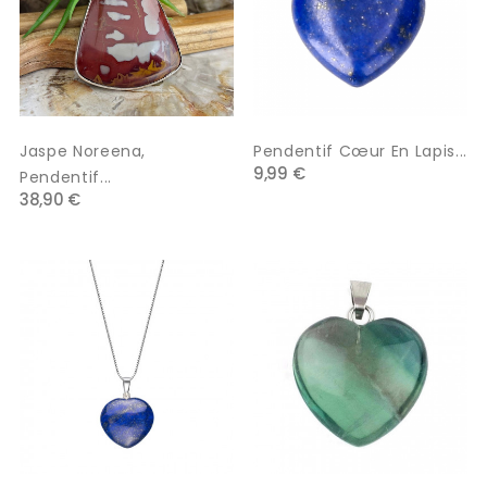
Jaspe Noreena,
Pendentif Cœur En Lapis...
9,99 €
Pendentif...
38,90 €