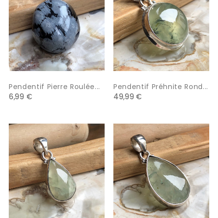
Pendentif Pierre Roulée...
Pendentif Préhnite Rond...
6,99 €
49,99 €