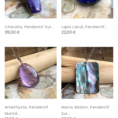
Charoïte, Pendentif Sur...
Lapis Lazuli, Pendentif...
119,00 €
22,00 €
Améthyste, Pendentif
Nacre Abalon, Pendentif
Monté...
Sur...