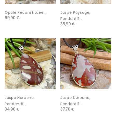
Opale Reconstituée,...
Jaspe Paysage,
69,90 €
Pendentif...
35,90 €
Jaspe Noreena,
Jaspe Noreena,
Pendentif...
Pendentif...
34,90 €
37,70 €