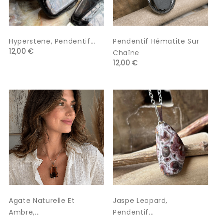
Hyperstene, Pendentif...
Pendentif Hématite Sur
12,00 €
Chaîne
12,00 €
Agate Naturelle Et
Jaspe Leopard,
Ambre,...
Pendentif...