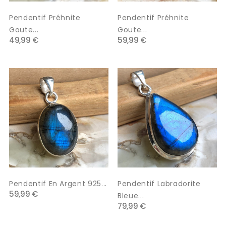
Pendentif Préhnite
Pendentif Préhnite
Goute...
Goute...
49,99 €
59,99 €
Pendentif En Argent 925...
Pendentif Labradorite
59,99 €
Bleue...
79,99 €