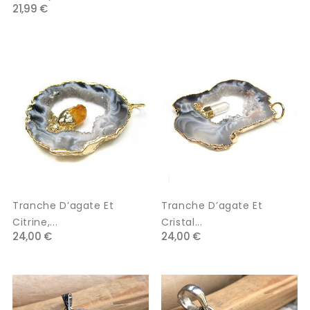
21,99 €
Tranche D’agate Et
Tranche D’agate Et
Citrine,...
Cristal...
24,00 €
24,00 €