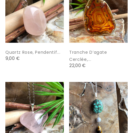
Quartz Rose, Pendentif...
Tranche D’agate
9,00 €
Cerclée,...
22,00 €