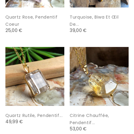
Quartz Rose, Pendentif
Turquoise, Biwa Et Œil
Coeur
De...
25,00 €
39,00 €
Quartz Rutile, Pendentif...
Citrine Chauffée,
49,99 €
Pendentif...
53,00 €