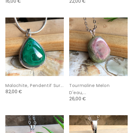
16,00 €
22,00 €
Malachite, Pendentif Sur...
Tourmaline Melon
82,00 €
D'eau,...
26,00 €