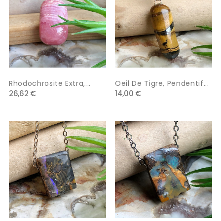
Rhodochrosite Extra,...
Oeil De Tigre, Pendentif...
26,62 €
14,00 €