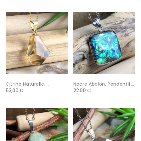
Citrine Naturelle,...
Nacre Abalon, Pendentif...
53,00 €
22,00 €