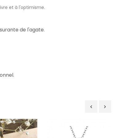
vivre et à l'optimisme.
surante de l'agate.
ionnel.
‹
›