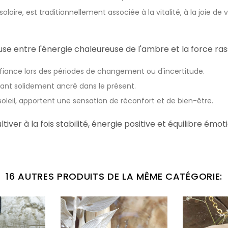
olaire, est traditionnellement associée à la vitalité, à la joie de 
se entre l'énergie chaleureuse de l'ambre et la force ras
fiance lors des périodes de changement ou d'incertitude.
stant solidement ancré dans le présent.
soleil, apportent une sensation de réconfort et de bien-être.
iver à la fois stabilité, énergie positive et équilibre émot
16 AUTRES PRODUITS DE LA MÊME CATÉGORIE: