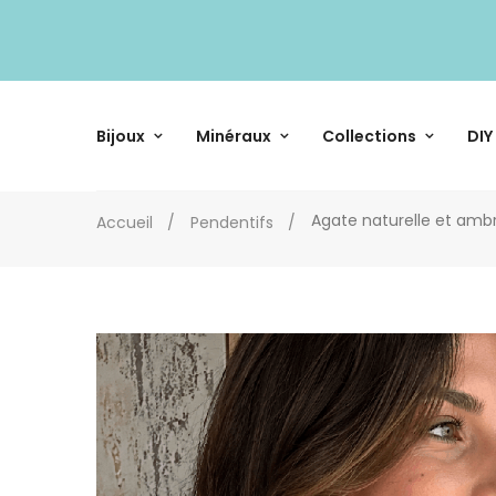
Bijoux
Minéraux
Collections
DIY
Agate naturelle et ambr
Accueil
Pendentifs