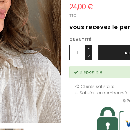
24,00 €
TTC
vous recevez le pen
QUANTITÉ
AJ
Disponible
😊 Clients satisfaits
↩️ Satisfait ou remboursé
🔒 