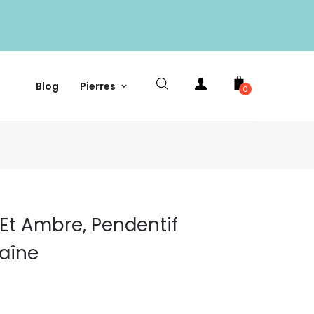
Blog
Pierres
0
 Et Ambre, Pendentif
aîne