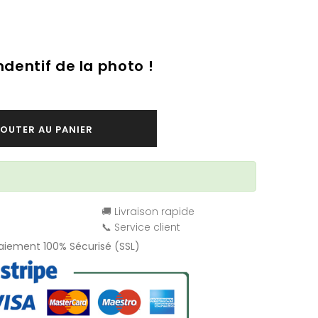
dentif de la photo !
OUTER AU PANIER
🚚 Livraison rapide
📞 Service client
Paiement 100% Sécurisé (SSL)