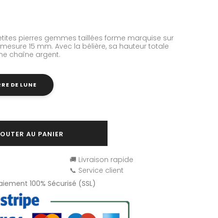
tites pierres gemmes taillées forme marquise sur
 mesure 15 mm. Avec la bélière, sa hauteur totale
ne chaîne argent.
RRE DE LUNE
OUTER AU PANIER
🚚 Livraison rapide
📞 Service client
Paiement 100% Sécurisé (SSL)