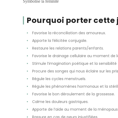
Symbolise la feminité
Pourquoi porter cette j
Favorise la réconciliation des amoureux.
Apporte la félicitée conjugale.
Restaure les relations parents/enfants.
Favorise le drainage cellulaire au moment de la
Stimule l’imagination poétique et la sensibilité
Procure des songes qui nous éclaire sur les pri
Régule les cycles menstruels.
Régule les phénomènes hormonaux et la stéril
Favorise le bon déroulement de la grossesse.
Calme les douleurs gastriques.
Apporte de l’aide au moment de la ménopaus
Rassure en cas de peurs injustifiées.