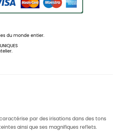
les du monde entier.
 UNIQUES
elier.
 caractérise par des irisations dans des tons
teintes ainsi que ses magnifiques reflets.