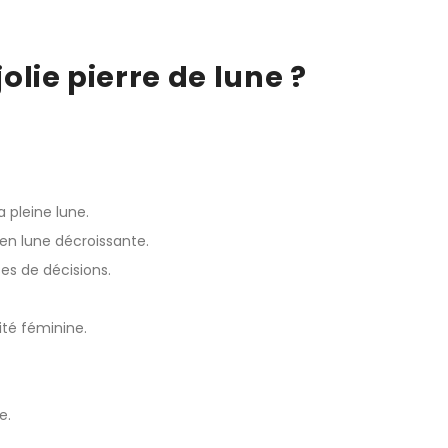
olie pierre de lune ?
 pleine lune.
 en lune décroissante.
ses de décisions.
ité féminine.
e.