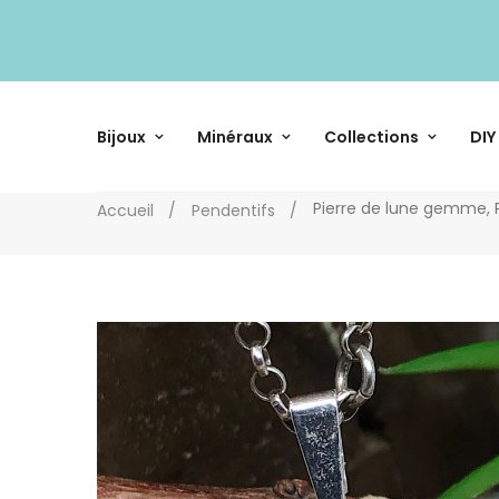
Bijoux
Minéraux
Collections
DIY
Pierre de lune gemme, 
Accueil
Pendentifs