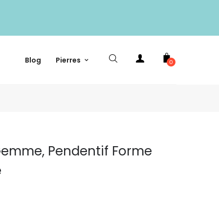
Blog
Pierres
0
 Gemme, Pendentif Forme
e