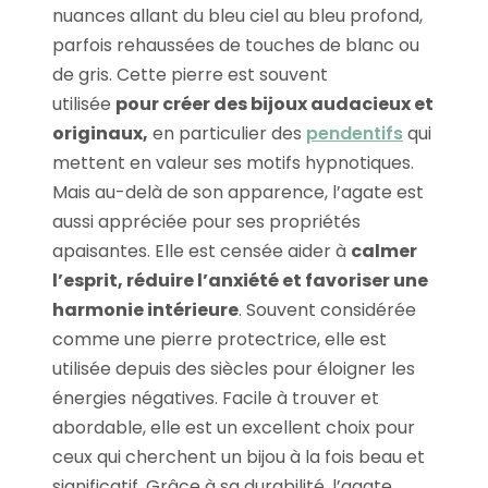
nuances allant du bleu ciel au bleu profond,
parfois rehaussées de touches de blanc ou
de gris. Cette pierre est souvent
utilisée
pour créer des bijoux audacieux et
originaux,
en particulier des
pendentifs
qui
mettent en valeur ses motifs hypnotiques.
Mais au-delà de son apparence, l’agate est
aussi appréciée pour ses propriétés
apaisantes. Elle est censée aider à
calmer
l’esprit, réduire l’anxiété et favoriser une
harmonie intérieure
. Souvent considérée
comme une pierre protectrice, elle est
utilisée depuis des siècles pour éloigner les
énergies négatives. Facile à trouver et
abordable, elle est un excellent choix pour
ceux qui cherchent un bijou à la fois beau et
significatif. Grâce à sa durabilité, l’agate