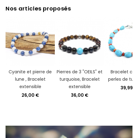
Nos articles proposés
Cyanite et pierre de
Pierres de 3 "OEILS" et
Bracelet cora
lune , Bracelet
turquoise, Bracelet
perles de tur
extensible
extensible
39,99 €
26,00 €
36,00 €