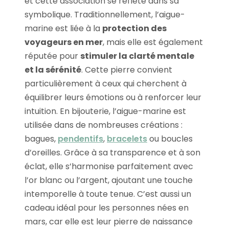
et cette association se reflète dans sa
symbolique. Traditionnellement, l’aigue-
marine est liée à la
protection des
voyageurs en mer
, mais elle est également
réputée pour
stimuler la clarté mentale
et la sérénité
. Cette pierre convient
particulièrement à ceux qui cherchent à
équilibrer leurs émotions ou à renforcer leur
intuition. En bijouterie, l’aigue-marine est
utilisée dans de nombreuses créations :
bagues,
pendentifs
,
bracelets
ou boucles
d’oreilles. Grâce à sa transparence et à son
éclat, elle s’harmonise parfaitement avec
l’or blanc ou l’argent, ajoutant une touche
intemporelle à toute tenue. C’est aussi un
cadeau idéal pour les personnes nées en
mars, car elle est leur pierre de naissance