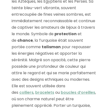
les Aztèques, les Égyptiens et les Perses. Sa
teinte bleu-vert vibrante, souvent
entrecoupée de fines veines sombres, est
immédiatement reconnaissable et continue
de captiver les amateurs de bijoux à travers
le monde. Symbole de
protection
et
de
chance
, la Turquoise était souvent
portée comme
talisman
pour repousser
les énergies négatives et apporter la
sérénité. Malgré son opacité, cette pierre
possède une profondeur de couleur qui
attire le regard et qui se marie parfaitement
avec des designs ethniques ou modernes.
Elle est souvent utilisée dans
des
colliers
,
bracelets
ou
boucles d’oreilles
,
où son charme naturel peut être
pleinement apprécié. Porter un turquoise,