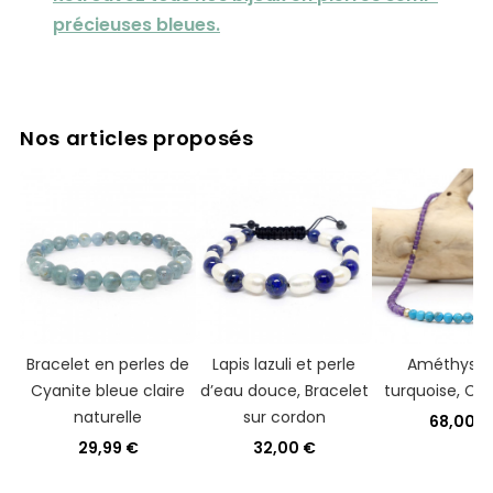
précieuses bleues.
Nos articles proposés
Bracelet en perles de
Lapis lazuli et perle
Améthyste
Cyanite bleue claire
d’eau douce, Bracelet
turquoise, Coll
naturelle
sur cordon
68,00 €
29,99 €
32,00 €