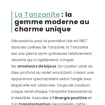
La Tanzanite
: la
gemme moderne au
charme unique
Découverte pour la première fois en 1967
dans les collines de Tanzanie, la Tanzanite
est une pierre semi-précieuse relativement
récente qui a rapidement conquis
les
amateurs de bijoux
. Sa couleur varie du
bleu profond au violet envoûtant, créant une
apparence spectaculaire selon l’angle sous
lequel elle est observée. Ce jeu de couleurs
unique rend chaque Tanzanite fascinante et
irrésistible. Associée à
l’énergie positive
et
à la
transformation
personnelle, cette