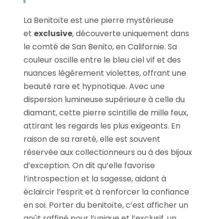
La Benitoïte est une pierre mystérieuse
et
exclusive
, découverte uniquement dans
le comté de San Benito, en Californie. Sa
couleur oscille entre le bleu ciel vif et des
nuances légèrement violettes, offrant une
beauté rare et hypnotique. Avec une
dispersion lumineuse supérieure à celle du
diamant, cette pierre scintille de mille feux,
attirant les regards les plus exigeants. En
raison de sa rareté, elle est souvent
réservée aux collectionneurs ou à des bijoux
d’exception. On dit qu’elle favorise
l’introspection et la sagesse, aidant à
éclaircir l’esprit et à renforcer la confiance
en soi. Porter du benitoïte, c’est afficher un
goût raffiné pour l’unique et l’exclusif, un