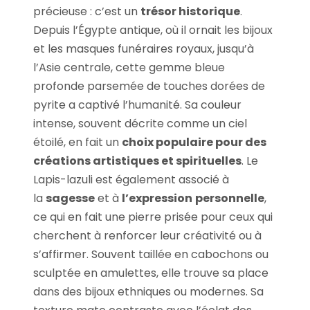
précieuse : c’est un
trésor historique
.
Depuis l’Égypte antique, où il ornait les bijoux
et les masques funéraires royaux, jusqu’à
l’Asie centrale, cette gemme bleue
profonde parsemée de touches dorées de
pyrite a captivé l’humanité. Sa couleur
intense, souvent décrite comme un ciel
étoilé, en fait un
choix populaire pour des
créations artistiques et spirituelles
. Le
Lapis-lazuli est également associé à
la
sagesse
et à
l’expression
personnelle
,
ce qui en fait une pierre prisée pour ceux qui
cherchent à renforcer leur créativité ou à
s’affirmer. Souvent taillée en cabochons ou
sculptée en amulettes, elle trouve sa place
dans des bijoux ethniques ou modernes. Sa