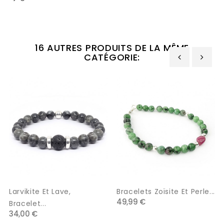
16 AUTRES PRODUITS DE LA MÊME
CATÉGORIE:
‹
›
Larvikite Et Lave,
Bracelets Zoïsite Et Perle...
49,99 €
Bracelet...
34,00 €