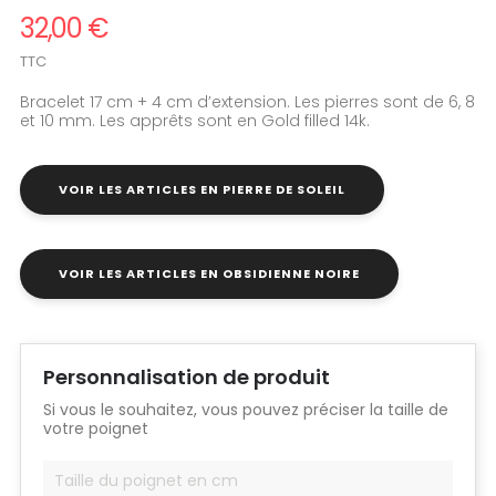
32,00 €
TTC
Bracelet 17 cm + 4 cm d’extension. Les pierres sont de 6, 8
et 10 mm. Les apprêts sont en Gold filled 14k.
VOIR LES ARTICLES EN PIERRE DE SOLEIL
VOIR LES ARTICLES EN OBSIDIENNE NOIRE
Personnalisation de produit
Si vous le souhaitez, vous pouvez préciser la taille de
votre poignet