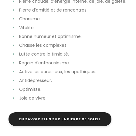
Pierre chaude, d’énergie interne, de joie, de gaieté.
Pierre d’amitié et de rencontres.
Charisme.
Vitalité.
Bonne humeur et optimisme.
Chasse les complexes
Lutte contre la timidité.
Regain d'enthousiasme.
Active les paresseux, les apathiques.
Antidépresseur.
Optimiste.
Joie de vivre.
EN SAVOIR PLUS SUR LA PIERRE DE SOLEIL