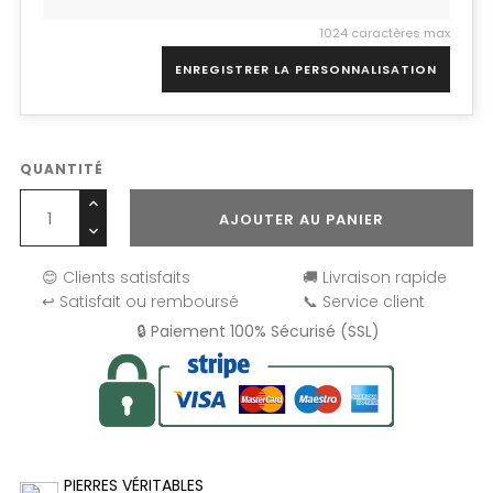
1024 caractères max
ENREGISTRER LA PERSONNALISATION
QUANTITÉ
AJOUTER AU PANIER
😊 Clients satisfaits
🚚 Livraison rapide
↩️ Satisfait ou remboursé
📞 Service client
🔒 Paiement 100% Sécurisé (SSL)
PIERRES VÉRITABLES