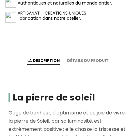
Authentiques et naturelles du monde entier.
ARTISANAT - CRÉATIONS UNIQUES
Fabrication dans notre atelier.
LA DESCRIPTION
DÉTAILS DU PRODUIT
La pierre de soleil
Gage de bonheur, d'optimisme et de joie de vivre,
la pierre de Soleil, par sa luminosité, est
extrêmement positive : elle chasse la tristesse et