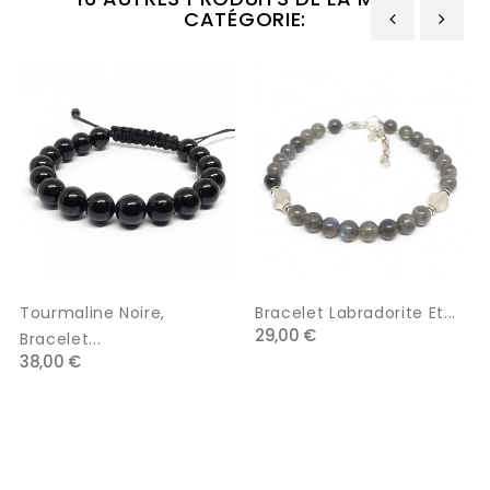
CATÉGORIE:
‹
›
Tourmaline Noire,
Bracelet Labradorite Et...
29,00 €
Bracelet...
38,00 €