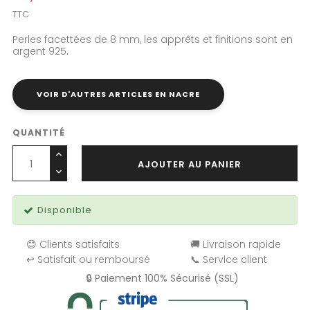
TTC
Perles facettées de 8 mm, les apprêts et finitions sont en
argent 925.
VOIR D'AUTRES ARTICLES EN NACRE
QUANTITÉ
AJOUTER AU PANIER
Disponible
😊 Clients satisfaits
🚚 Livraison rapide
↩️ Satisfait ou remboursé
📞 Service client
🔒 Paiement 100% Sécurisé (SSL)