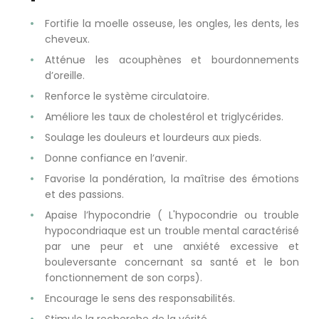
Fortifie la moelle osseuse, les ongles, les dents, les
cheveux.
Atténue les acouphènes et bourdonnements
d’oreille.
Renforce le système circulatoire.
Améliore les taux de cholestérol et triglycérides.
Soulage les douleurs et lourdeurs aux pieds.
Donne confiance en l’avenir.
Favorise la pondération, la maîtrise des émotions
et des passions.
Apaise l’hypocondrie ( L'hypocondrie ou trouble
hypocondriaque est un trouble mental caractérisé
par une peur et une anxiété excessive et
bouleversante concernant sa santé et le bon
fonctionnement de son corps).
Encourage le sens des responsabilités.
Stimule la recherche de la vérité.