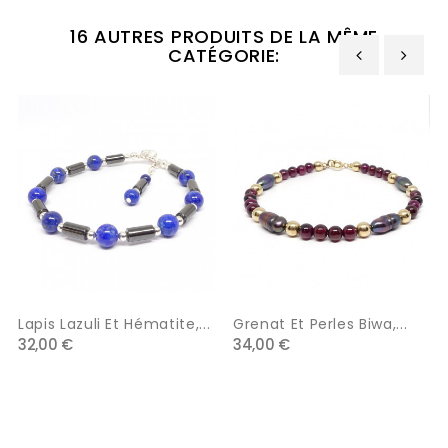
16 AUTRES PRODUITS DE LA MÊME
CATÉGORIE:
‹
›
Lapis Lazuli Et Hématite,...
Grenat Et Perles Biwa,...
32,00 €
34,00 €