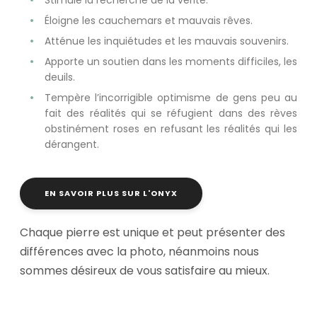
Éloigne les cauchemars et mauvais rêves.
Atténue les inquiétudes et les mauvais souvenirs.
Apporte un soutien dans les moments difficiles, les
deuils.
Tempère l’incorrigible optimisme de gens peu au
fait des réalités qui se réfugient dans des rèves
obstinément roses en refusant les réalités qui les
dérangent.
EN SAVOIR PLUS SUR L'ONYX
Chaque pierre est unique et peut présenter des
différences avec la photo, néanmoins nous
sommes désireux de vous satisfaire au mieux.