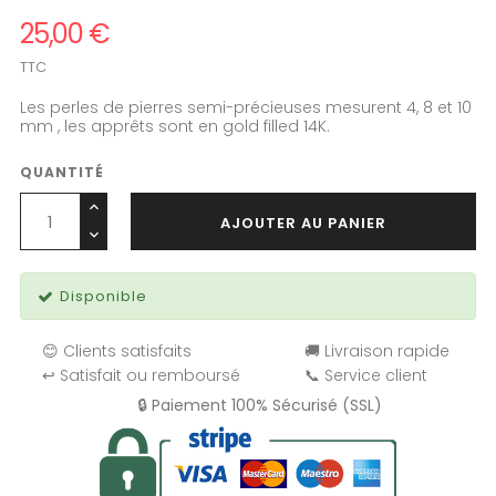
25,00 €
TTC
Les perles de pierres semi-précieuses mesurent 4, 8 et 10
mm , les apprêts sont en gold filled 14K.
QUANTITÉ
AJOUTER AU PANIER
Disponible
😊 Clients satisfaits
🚚 Livraison rapide
↩️ Satisfait ou remboursé
📞 Service client
🔒 Paiement 100% Sécurisé (SSL)