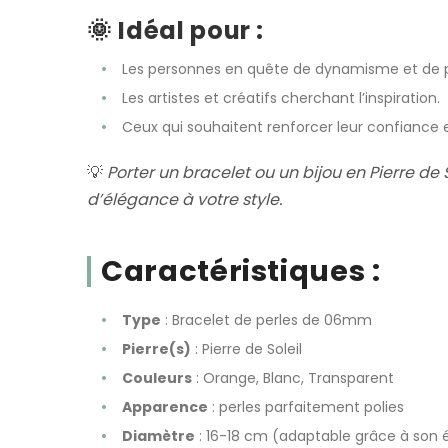
🌞
Idéal pour :
Les personnes en quête de dynamisme et de po
Les artistes et créatifs cherchant l’inspiration.
Ceux qui souhaitent renforcer leur confiance e
💡
Porter un bracelet ou un bijou en Pierre de 
d’élégance à votre style.
Caractéristiques :
Type
: Bracelet de perles de 06mm
Pierre(s)
: Pierre de Soleil
Couleurs
: Orange, Blanc, Transparent
Apparence
: perles parfaitement polies
Diamètre
: 16-18 cm (adaptable grâce à son é