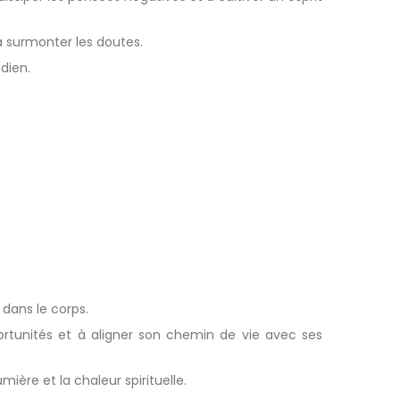
à surmonter les doutes.
dien.
s dans le corps.
portunités et à aligner son chemin de vie avec ses
mière et la chaleur spirituelle.