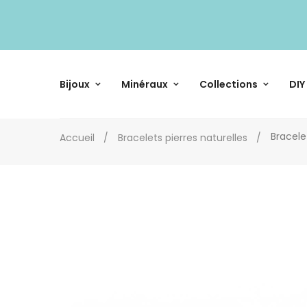
Bijoux
Minéraux
Collections
DIY
Bracele
Accueil
Bracelets pierres naturelles