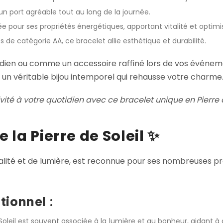
 un port agréable tout au long de la journée.
utée pour ses propriétés énergétiques, apportant vitalité et optim
s de catégorie AA, ce bracelet allie esthétique et durabilité.
idien ou comme un accessoire raffiné lors de vos événe
un véritable bijou intemporel qui rehausse votre charme
vité à votre quotidien avec ce bracelet unique en Pierre d
e la Pierre de Soleil
✨
italité et de lumière, est reconnue pour ses nombreuses pr
otionnel
:
 Soleil est souvent associée à la lumière et au bonheur, aidant à 