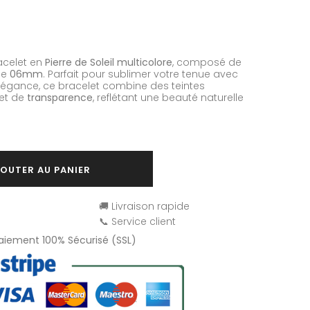
acelet en
Pierre de Soleil multicolore
, composé de
de
06mm
. Parfait pour sublimer votre tenue avec
légance, ce bracelet combine des teintes
 et de
transparence
, reflétant une beauté naturelle
OUTER AU PANIER
🚚 Livraison rapide
📞 Service client
Paiement 100% Sécurisé (SSL)