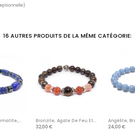
ceptionnelle)
16 AUTRES PRODUITS DE LA MÊME CATÉGORIE:
ématite,...
Bronzite, Agate De Feu Et...
Angélite, Br
32,00 €
24,00 €