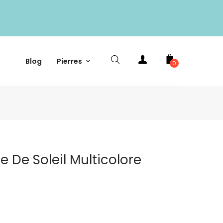
Blog
Pierres
0
re De Soleil Multicolore