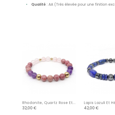
Qualité
: AA (Très élevée pour une finition ex
Rhodonite, Quartz Rose Et...
Lapis Lazuli Et H
32,00 €
42,00 €