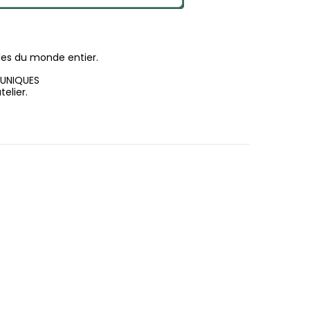
les du monde entier.
 UNIQUES
elier.