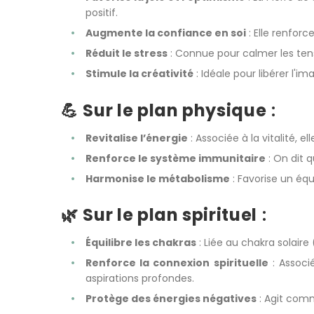
positif.
Augmente la confiance en soi
: Elle renfor
Réduit le stress
: Connue pour calmer les tens
Stimule la créativité
: Idéale pour libérer l'im
💪
Sur le plan physique
:
Revitalise l’énergie
: Associée à la vitalité, e
Renforce le système immunitaire
: On dit q
Harmonise le métabolisme
: Favorise un équ
🌿
Sur le plan spirituel
:
Équilibre les chakras
: Liée au chakra solaire 
Renforce la connexion spirituelle
: Associé
aspirations profondes.
Protège des énergies négatives
: Agit comme