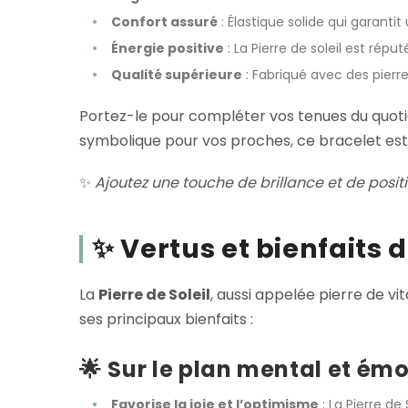
Confort assuré
: Élastique solide qui garantit
Énergie positive
: La Pierre de soleil est rép
Qualité supérieure
: Fabriqué avec des pierre
Portez-le pour compléter vos tenues du quot
symbolique pour vos proches, ce bracelet est 
✨
Ajoutez une touche de brillance et de positi
✨
Vertus et bienfaits d
La
Pierre de Soleil
, aussi appelée pierre de v
ses principaux bienfaits :
🌟
Sur le plan mental et ém
Favorise la joie et l’optimisme
: La Pierre de