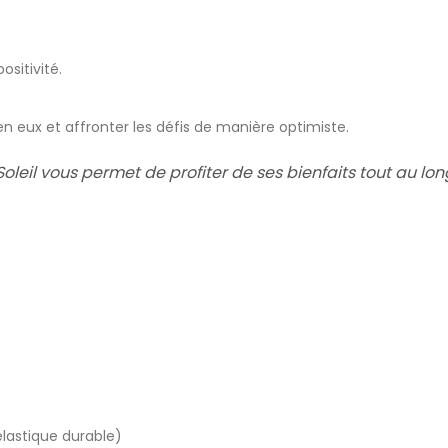
sitivité.
n eux et affronter les défis de manière optimiste.
Soleil vous permet de profiter de ses bienfaits tout au lo
lastique durable)