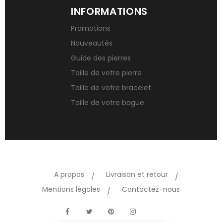
INFORMATIONS
Promotions
Nouveautés
Guide des pierres
Taille de votre pierre
Taille de votre bracelet
Taille de votre bague
A propos
Livraison et retour
Mentions légales
Contactez-nous
TikTok
Facebook
Twitter
Pinterest
Instagram