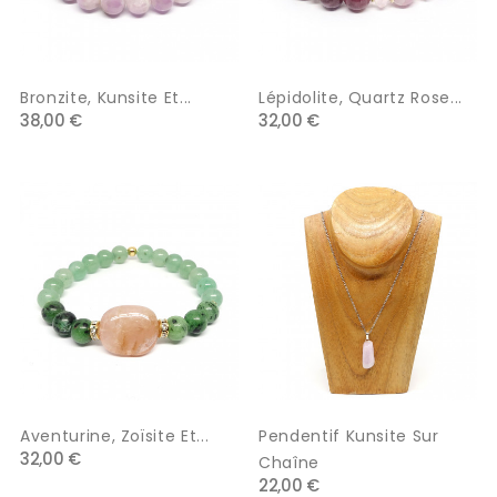
Bronzite, Kunsite Et...
Lépidolite, Quartz Rose...
38,00 €
32,00 €
Aventurine, Zoïsite Et...
Pendentif Kunsite Sur
32,00 €
Chaîne
22,00 €