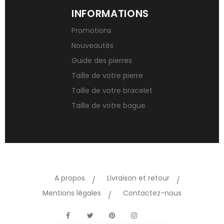
INFORMATIONS
Promotions
Nouveautés
Guide des pierres
Taille de votre pierre
Taille de votre bracelet
Taille de votre bague
A propos
Livraison et retour
Mentions légales
Contactez-nous
TikTok
Facebook
Twitter
Pinterest
Instagram