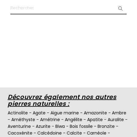
Découvrez également nos autres
pierres naturelles :
Actinolite
-
Agate
-
Aigue marine
-
Amazonite
-
Ambre
-
Améthyste
-
Amétrine
-
Angélite
-
Apatite
-
Auralite
-
Aventurine
-
Azurite
-
Biwa
-
Bois fossile
-
Bronzite
-
Cacoxénite
-
Calcédoine
-
Calcite
-
Carnéole
-