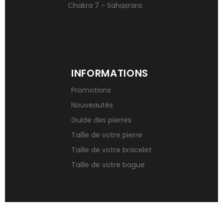
Chakra 7 - Sahasrara
INFORMATIONS
Promotions
Nouveautés
Guide des pierres
Taille de votre pierre
Taille de votre bracelet
Taille de votre bague